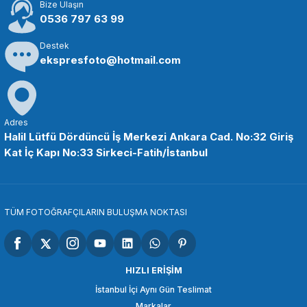
Bize Ulaşın
0536 797 63 99
Destek
ekspresfoto@hotmail.com
Adres
Halil Lütfü Dördüncü İş Merkezi Ankara Cad. No:32 Giriş
Kat İç Kapı No:33 Sirkeci-Fatih/İstanbul
TÜM FOTOĞRAFÇILARIN BULUŞMA NOKTASI
HIZLI ERİŞİM
İstanbul İçi Aynı Gün Teslimat
Markalar