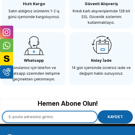
Hızlı Kargo
Güvenli Alışveriş
Satın aldığınız ürünlerini 1-2 iş
Kredi kartı alışverişlerinde 128 bit
günü içerisinde kargoluyoruz.
SSL Güvenlik sistemini
kullanmaktayız.
Whatsapp
Kolay İade
Sorularınız için telefon ve
14 gün içerisinde ücretsiz iade ve
Whatsapp üzerinden iletişime
değişim hakkı sunuyoruz.
geçmekten çekinmeyin.
Hemen Abone Olun!
KAYDET