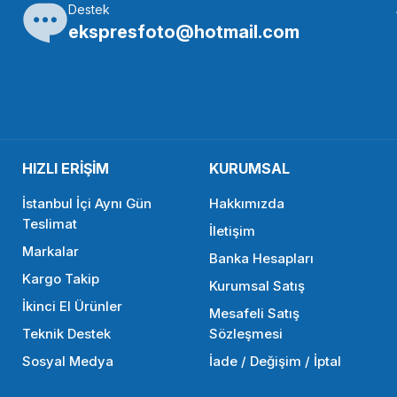
Destek
ekspresfoto@hotmail.com
HIZLI ERİŞİM
KURUMSAL
İstanbul İçi Aynı Gün
Hakkımızda
Teslimat
İletişim
Markalar
Banka Hesapları
Kargo Takip
Kurumsal Satış
İkinci El Ürünler
Mesafeli Satış
Teknik Destek
Sözleşmesi
Sosyal Medya
İade / Değişim / İptal