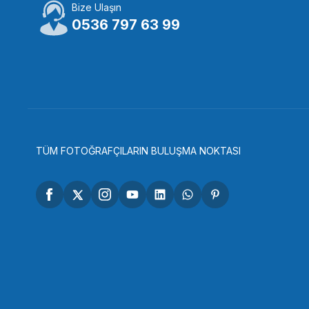
Bize Ulaşın
0536 797 63 99
TÜM FOTOĞRAFÇILARIN BULUŞMA NOKTASI