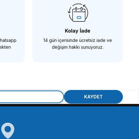
Kolay İade
 Whatsapp
14 gün içerisinde ücretsiz iade ve
mekten
değişim hakkı sunuyoruz.
KAYDET