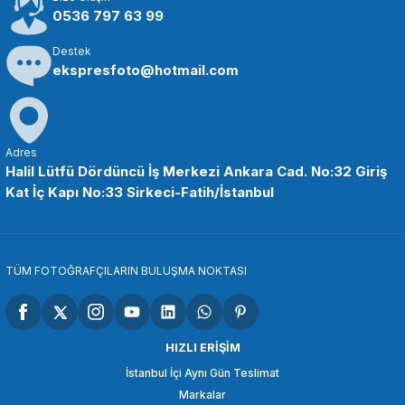
0536 797 63 99
Destek
ekspresfoto@hotmail.com
Adres
Halil Lütfü Dördüncü İş Merkezi Ankara Cad. No:32 Giriş
Kat İç Kapı No:33 Sirkeci-Fatih/İstanbul
TÜM FOTOĞRAFÇILARIN BULUŞMA NOKTASI
HIZLI ERİŞİM
İstanbul İçi Aynı Gün Teslimat
Markalar