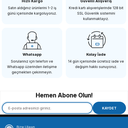
Hızlı Kargo
Güvenli Alışveriş
Satın aldığınız ürünlerini 1-2 iş
Kredi kartı alışverişlerinde 128 bit
günü içerisinde kargoluyoruz.
SSL Güvenlik sistemini
kullanmaktayız.
Whatsapp
Kolay İade
Sorularınız için telefon ve
14 gün içerisinde ücretsiz iade ve
Whatsapp üzerinden iletişime
değişim hakkı sunuyoruz.
geçmekten çekinmeyin.
Hemen Abone Olun!
KAYDET
Bize Ulaşın