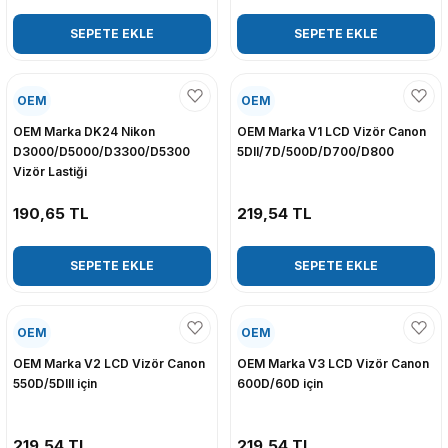
SEPETE EKLE
SEPETE EKLE
OEM
OEM
OEM Marka DK24 Nikon
OEM Marka V1 LCD Vizör Canon
D3000/D5000/D3300/D5300
5DII/7D/500D/D700/D800
Vizör Lastiği
190,65 TL
219,54 TL
SEPETE EKLE
SEPETE EKLE
OEM
OEM
OEM Marka V2 LCD Vizör Canon
OEM Marka V3 LCD Vizör Canon
550D/5DIII için
600D/60D için
219,54 TL
219,54 TL