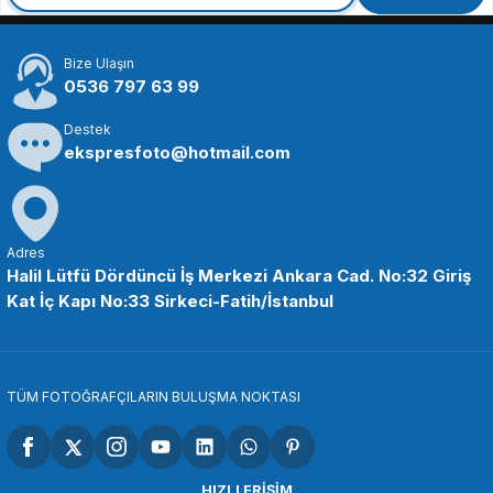
Bize Ulaşın
0536 797 63 99
Destek
ekspresfoto@hotmail.com
Adres
Halil Lütfü Dördüncü İş Merkezi Ankara Cad. No:32 Giriş
Kat İç Kapı No:33 Sirkeci-Fatih/İstanbul
TÜM FOTOĞRAFÇILARIN BULUŞMA NOKTASI
HIZLI ERİŞİM