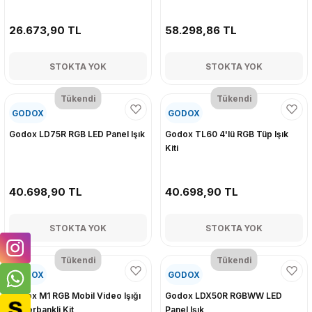
26.673,90 TL
58.298,86 TL
STOKTA YOK
STOKTA YOK
Tükendi
Tükendi
GODOX
GODOX
Godox LD75R RGB LED Panel Işık
Godox TL60 4'lü RGB Tüp Işık
Kiti
40.698,90 TL
40.698,90 TL
STOKTA YOK
STOKTA YOK
Tükendi
Tükendi
GODOX
GODOX
Godox M1 RGB Mobil Video Işığı
Godox LDX50R RGBWW LED
Powerbankli Kit
Panel Işık