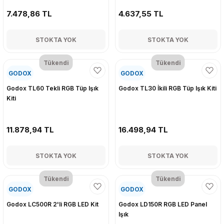
7.478,86 TL
4.637,55 TL
STOKTA YOK
STOKTA YOK
Tükendi
Tükendi
GODOX
GODOX
Godox TL60 Tekli RGB Tüp Işık
Godox TL30 İkili RGB Tüp Işık Kiti
Kiti
11.878,94 TL
16.498,94 TL
STOKTA YOK
STOKTA YOK
Tükendi
Tükendi
GODOX
GODOX
Godox LC500R 2'li RGB LED Kit
Godox LD150R RGB LED Panel
Işık