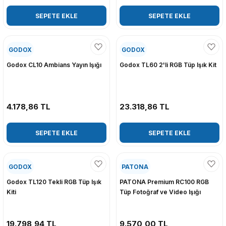
SEPETE EKLE
SEPETE EKLE
GODOX
GODOX
Godox CL10 Ambians Yayın Işığı
Godox TL60 2'li RGB Tüp Işık Kit
4.178,86 TL
23.318,86 TL
SEPETE EKLE
SEPETE EKLE
GODOX
PATONA
Godox TL120 Tekli RGB Tüp Işık
PATONA Premium RC100 RGB
Kiti
Tüp Fotoğraf ve Video Işığı
19.798,94 TL
9.570,00 TL