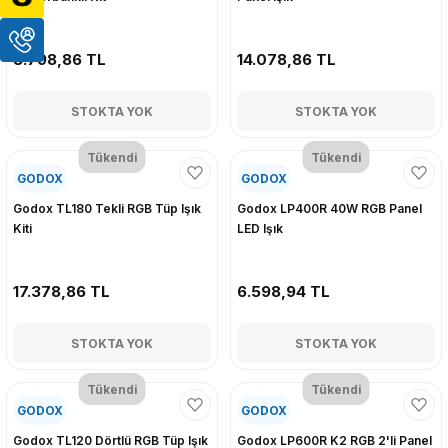
8.798,86 TL
14.078,86 TL
STOKTA YOK
STOKTA YOK
Tükendi
Tükendi
GODOX
GODOX
Godox TL180 Tekli RGB Tüp Işık
Godox LP400R 40W RGB Panel
Kiti
LED Işık
17.378,86 TL
6.598,94 TL
STOKTA YOK
STOKTA YOK
Tükendi
Tükendi
GODOX
GODOX
Godox TL120 Dörtlü RGB Tüp Işık
Godox LP600R K2 RGB 2'li Panel