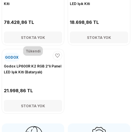
Kiti
LED Işık Kiti
78.428,86 TL
18.698,86 TL
STOKTA YOK
STOKTA YOK
Tükendi
GODOX
Godox LP600R K2 RGB 2'li Panel
LED Işık Kiti (Bataryalı)
21.998,86 TL
STOKTA YOK