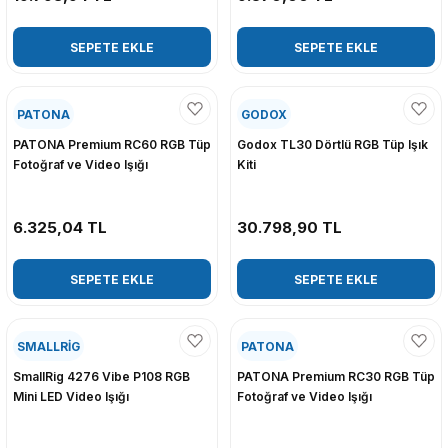
SEPETE EKLE
SEPETE EKLE
PATONA
GODOX
PATONA Premium RC60 RGB Tüp
Godox TL30 Dörtlü RGB Tüp Işık
Fotoğraf ve Video Işığı
Kiti
6.325,04 TL
30.798,90 TL
SEPETE EKLE
SEPETE EKLE
SMALLRİG
PATONA
SmallRig 4276 Vibe P108 RGB
PATONA Premium RC30 RGB Tüp
Mini LED Video Işığı
Fotoğraf ve Video Işığı