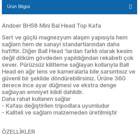
Ürün Bilgisi
Andoer BH58 Mini Bal Head Top Kafa
Sert ve güçlü magnezyum alaşım yapısıyla hem
sağlam hem de sanayi standartlarından daha
hafiftir. Diğer Ball Head 'lardan farklı olarak kesim
değil döküm gövdeden yapıldığından rekabeti çok
sever. Pürüzsüz kilitleme sağlayan kollarıyla Ball
Head en ağır lens ve kameralarla bile sarsıntısız ve
güvenli bir şekilde döndürebilirsiniz. Ürüne 360
derece ince ayar düğmesi ve ekstra denge
sağlayan emniyet kilidi dahildir.
Daha rahat kullanım sağlar
- Kafası değiştirilen tripodlara uyumludur
- Kaliteli ve sağlam malzemeden üretilmiştir
ÖZELLİKLER