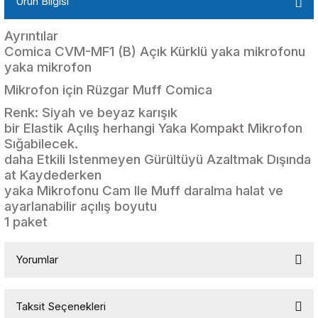
Ürün Bilgisi
Ayrıntılar
Comica CVM-MF1 (B) Açık Kürklü yaka mikrofonu
yaka mikrofon
Mikrofon için Rüzgar Muff Comica
Renk: Siyah ve beyaz karışık
bir Elastik Açılış herhangi Yaka Kompakt Mikrofon
Sığabilecek.
daha Etkili Istenmeyen Gürültüyü Azaltmak Dışında
at Kaydederken
yaka Mikrofonu Cam Ile Muff daralma halat ve
ayarlanabilir açılış boyutu
1 paket
Yorumlar
Taksit Seçenekleri
Bu ürüne ilk yorumu siz yapın!