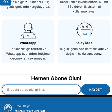
Satın aldığınız ürünlerini 1-2 iş
Kredi kartı alışverişlerinde 128 bit
günü içerisinde kargoluyoruz.
SSL Güvenlik sistemini
kullanmaktayız.
Whatsapp
Kolay İade
Sorularınız için telefon ve
14 gün içerisinde ücretsiz iade ve
Whatsapp üzerinden iletişime
değişim hakkı sunuyoruz.
geçmekten çekinmeyin.
Hemen Abone Olun!
KAYDET
Bize Ulaşın
0536 797 63 99