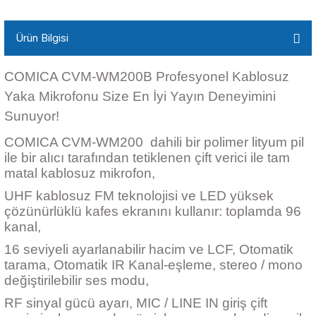
Ürün Bilgisi
COMICA CVM-WM200B Profesyonel Kablosuz
Yaka Mikrofonu Size En İyi Yayın Deneyimini
Sunuyor!
COMICA CVM-WM200 dahili bir polimer lityum pil
ile bir alıcı tarafından tetiklenen çift verici ile tam
matal kablosuz mikrofon,
UHF kablosuz FM teknolojisi ve LED yüksek
çözünürlüklü kafes ekranını kullanır: toplamda 96
kanal,
16 seviyeli ayarlanabilir hacim ve LCF, Otomatik
tarama, Otomatik IR Kanal-eşleme, stereo / mono
değiştirilebilir ses modu,
RF sinyal gücü ayarı, MIC / LINE IN giriş çift