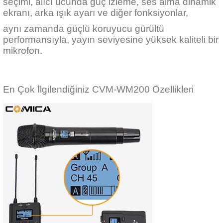
seçimi, alıcı ucunda güç izleme, ses alma dinamik
ekranı, arka ışık ayarı ve diğer fonksiyonlar,
aynı zamanda güçlü koruyucu gürültü
performansıyla, yayın seviyesine yüksek kaliteli bir
mikrofon.
En Çok İlgilendiğiniz CVM-WM200 Özellikleri