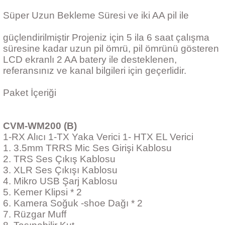
Süper Uzun Bekleme Süresi ve iki AA pil ile
güçlendirilmiştir Projeniz için 5 ila 6 saat çalışma
süresine kadar uzun pil ömrü, pil ömrünü gösteren
LCD ekranlı 2 AA batery ile desteklenen,
referansınız ve kanal bilgileri için geçerlidir.
Paket İçeriği
CVM-WM200 (B)
1-RX Alıcı 1-TX Yaka Verici 1- HTX EL Verici
1. 3.5mm TRRS Mic Ses Girişi Kablosu
2. TRS Ses Çıkış Kablosu
3. XLR Ses Çıkışı Kablosu
4. Mikro USB Şarj Kablosu
5. Kemer Klipsi * 2
6. Kamera Soğuk -shoe Dağı * 2
7. Rüzgar Muff