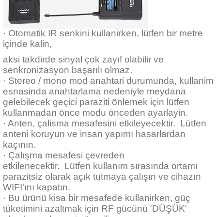
· Otomatik IR senkini kullanirken, lütfen bir metre
içinde kalin,
aksi takdirde sinyal çok zayıf olabilir ve
senkronizasyon başarılı olmaz.
· Stereo / mono mod anahtari durumunda, kullanim
esnasinda anahtarlama nedeniyle meydana
gelebilecek geçici paraziti önlemek için lütfen
kullanmadan önce modu önceden ayarlayin.
· Anten, çalisma mesafesini etkileyecektir. Lütfen
anteni koruyun ve insan yapımı hasarlardan
kaçının.
· Çalışma mesafesi çevreden
etkilenecektir. Lütfen kullanım sırasında ortamı
parazitsiz olarak açık tutmaya çalışın ve cihazın
WIFI'ını kapatın.
· Bu ürünü kisa bir mesafede kullanirken, güç
tüketimini azaltmak için RF gücünü 'DÜŞÜK'