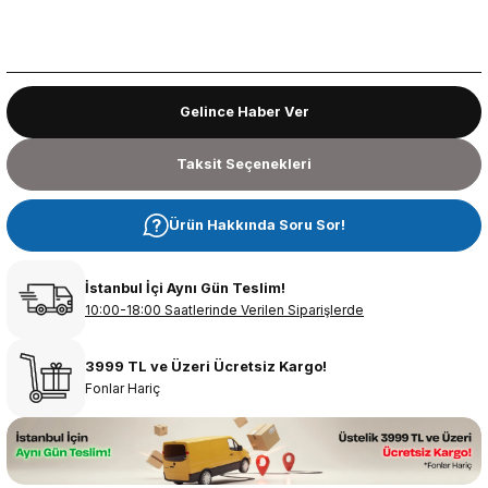
Gelince Haber Ver
Taksit Seçenekleri
Ürün Hakkında Soru Sor!
İstanbul İçi Aynı Gün Teslim!
10:00-18:00 Saatlerinde Verilen Siparişlerde
3999 TL ve Üzeri Ücretsiz Kargo!
Fonlar Hariç