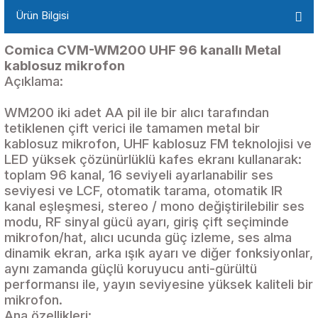
Ürün Bilgisi
Comica CVM-WM200 UHF 96 kanallı Metal
kablosuz mikrofon
Açıklama:
WM200 iki adet AA pil ile bir alıcı tarafından
tetiklenen çift verici ile tamamen metal bir
kablosuz mikrofon, UHF kablosuz FM teknolojisi ve
LED yüksek çözünürlüklü kafes ekranı kullanarak:
toplam 96 kanal, 16 seviyeli ayarlanabilir ses
seviyesi ve LCF, otomatik tarama, otomatik IR
kanal eşleşmesi, stereo / mono değiştirilebilir ses
modu, RF sinyal gücü ayarı, giriş çift seçiminde
mikrofon/hat, alıcı ucunda güç izleme, ses alma
dinamik ekran, arka ışık ayarı ve diğer fonksiyonlar,
aynı zamanda güçlü koruyucu anti-gürültü
performansı ile, yayın seviyesine yüksek kaliteli bir
mikrofon.
Ana özellikleri: