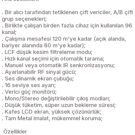
. Bir alıcı tarafından tetiklenen çift vericiler, A/B çift
grup seçenekleri;
. Birlikte çalışan birden fazla cihaz için kullanılan 96
kanal;
. Çalışma mesafesi 120 m'ye kadar (açık alanda,
bariyer alanında 80 m'ye kadar);
. LCF düşük kesim filtreleme modu;
. Hızlı kanal seçimi için otomatik tarama;
. Manuel veya otomatik IR senkronizasyonu;
. Ayarlanabilir RF sinyal gücü;
. Ses dinamik ekran çubuğu;
. 16 seviye ses ayarı;
. Verici güç monitörü;
. Mono/Stereo değiştirilebilir çıkış modları;
. Düşük tüketim, süper uzun bekleme süresi;
. Kafes LCD ekran, yüksek çözünürlük;
. Tam Metal imalat, mükemmel koruma;
Özellikler