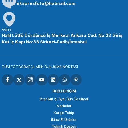
ekspresfoto@hotmail.com
Adres
Halil Lütfü Dördüncü İş Merkezi Ankara Cad. No:32 Giriş
Kat İç Kapı No:33 Sirkeci-Fatih/İstanbul
TÜM FOTOĞRAFÇILARIN BULUŞMA NOKTASI
HIZLI ERİŞİM
İstanbul İçi Aynı Gün Teslimat
Markalar
Kargo Takip
İkinci El Ürünler
Teknik Destek