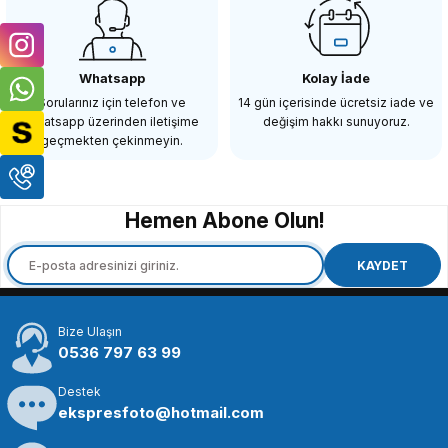
Whatsapp
Kolay İade
Sorularınız için telefon ve
14 gün içerisinde ücretsiz iade ve
Whatsapp üzerinden iletişime
değişim hakkı sunuyoruz.
geçmekten çekinmeyin.
Hemen Abone Olun!
KAYDET
Bize Ulaşın
0536 797 63 99
Destek
ekspresfoto@hotmail.com