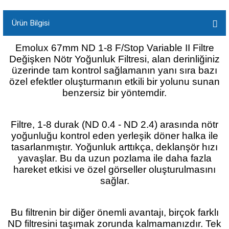
Ürün Bilgisi
Emolux 67mm ND 1-8 F/Stop Variable II Filtre
Değişken Nötr Yoğunluk Filtresi, alan derinliğiniz
üzerinde tam kontrol sağlamanın yanı sıra bazı
özel efektler oluşturmanın etkili bir yolunu sunan
benzersiz bir yöntemdir.
Filtre, 1-8 durak (ND 0.4 - ND 2.4) arasında nötr
yoğunluğu kontrol eden yerleşik döner halka ile
tasarlanmıştır. Yoğunluk arttıkça, deklanşör hızı
yavaşlar. Bu da uzun pozlama ile daha fazla
hareket etkisi ve özel görseller oluşturulmasını
sağlar.
Bu filtrenin bir diğer önemli avantajı, birçok farklı
ND filtresini taşımak zorunda kalmamanızdır. Tek