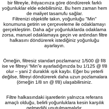
bir filtreyle, ihtiyacınıza göre döndürerek farklı
yoğunluklar elde edebilirsiniz. Bu hem zaman hem
de maliyet tasarrufu sağlar.
Filtrenizi objektife takın, yoğunluğu "Min"
konumuna getirin ve çerçeveleme ile odaklamayı
gerçekleştirin. Daha ağır yoğunluklarda odaklama
zorsa, manuel odaklamaya geçin ve ardından filtre
halkasını döndürerek istediğiniz yoğunluğu
ayarlayın.
Örneğin, filtresiz standart pozlamanız 1/500 @ f/8
ise ve filtreyi “Min”e ayarladığınızda bu 1/125 @ f/8
olur – yani 2 duraklık ışık kaybı. Eğer bu yeterli
değilse, filtreyi döndürerek daha uzun pozlamalara
(örneğin 1/8 sn @ f/8) ulaşabilirsiniz.
Filtre halkasındaki işaretlerin yalnızca referans
amaçlı olduğu, belirli yoğunluklara kesin karşılık
gelmediği unutulmamalıdır.