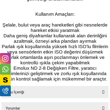
Kullanım Amaçları:
Şelale, bulut veya araç hareketleri gibi nesnelerde
hareket etkisi yaratmak
Daha geniş diyaframlar kullanarak alan derinliğini
azaltmak, özneyi arka plandan ayırmak
Parlak ışık koşullarında yüksek hızlı ISO’lu filmlerin
veya sensörlerin etkin ISO değerini düşürmek
Parlak ortamlarda aşırı pozlanmayı önlemek ve
kontrollü ışıkla çekim yapabilmek
Emolux ND 2-8 Değişken Filtre, yaratıcı
çekimlerinizi geliştirmek ve zorlu ışık koşullarında
üstün kontrol sağlamak için mükemmel bir araçtır.
Kutu İçeriği
EMOLUX 67mm 1-8 Stop Variable ND
Yorumlar
Filtre