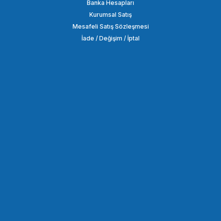
Banka Hesapları
Kurumsal Satış
3.750,00 TL
Mesafeli Satış Sözleşmesi
İade / Değişim / İptal
SEPETE EKLE