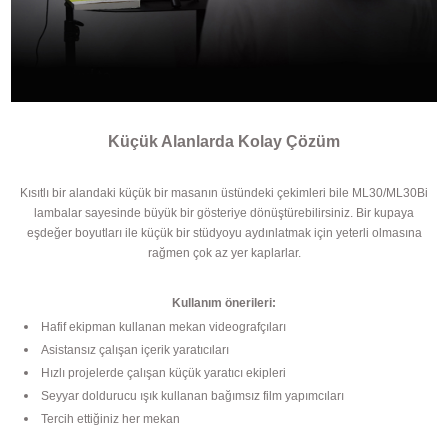
Küçük Alanlarda Kolay Çözüm
Kısıtlı bir alandaki küçük bir masanın üstündeki çekimleri bile ML30/ML30Bi
lambalar sayesinde büyük bir gösteriye dönüştürebilirsiniz. Bir kupaya
eşdeğer boyutları ile küçük bir stüdyoyu aydınlatmak için yeterli olmasına
rağmen çok az yer kaplarlar.
Kullanım önerileri:
Hafif ekipman kullanan mekan videografçıları
Asistansız çalışan içerik yaratıcıları
Hızlı projelerde çalışan küçük yaratıcı ekipleri
Seyyar doldurucu ışık kullanan bağımsız film yapımcıları
Tercih ettiğiniz her mekan