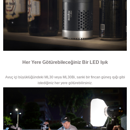
Her Yere Götürebileceğiniz Bir LED Işık
Avuç içi büyüklüğündeki ML30 veya ML30Bi, sanki bir fincan güneş ışığı gibi
istediğiniz her yere götürebilirsiniz
.