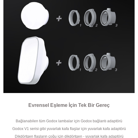
Evrensel Eşleme İçin Tek Bir Gereç
Bağlanabilen tüm Godox lambalar için Godox bağlantı adaptörü
Godox V1 serisi gibi yuvarlak kafa flaşlar için yuvarlak kafa adaptörü
Dikdörtgen flaşların çoğu için dikdörtgen - yuvarlak kafa adaptörü