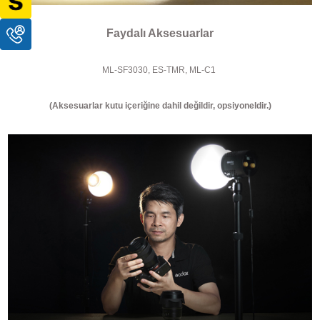
Faydalı Aksesuarlar
ML-SF3030, ES-TMR, ML-C1
(Aksesuarlar kutu içeriğine dahil değildir, opsiyoneldir.)