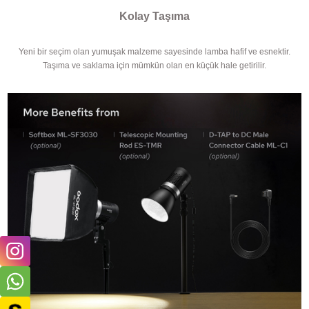
Kolay Taşıma
Yeni bir seçim olan yumuşak malzeme sayesinde lamba hafif ve esnektir.
Taşıma ve saklama için mümkün olan en küçük hale getirilir.