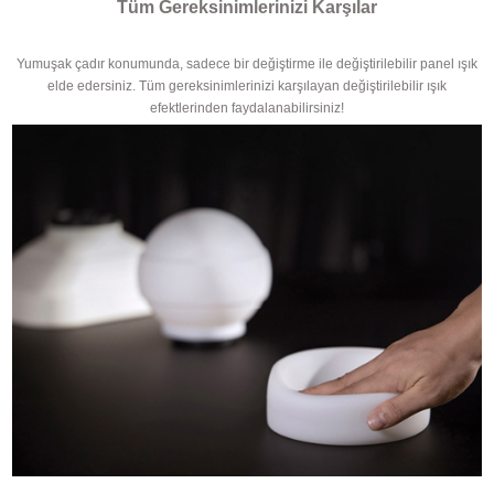
Tüm Gereksinimlerinizi Karşılar
Yumuşak çadır konumunda, sadece bir değiştirme ile değiştirilebilir panel ışık
elde edersiniz. Tüm gereksinimlerinizi karşılayan değiştirilebilir ışık
efektlerinden faydalanabilirsiniz!