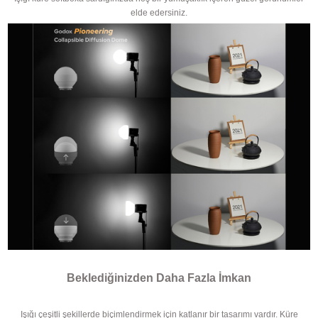
elde edersiniz.
Beklediğinizden Daha Fazla İmkan
Işığı çeşitli şekillerde biçimlendirmek için katlanır bir tasarımı vardır. Küre