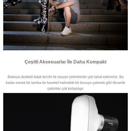
Çeşitli Aksesuarlar İle Daha Kompakt
Batarya destekli tutak tercihi ile seyyar çekimlerde çok rahat edersiniz. Bu
kadar esnek bir lamba ile hareket halindeki bir konuyu çekmek gibi dinamik
çekimler çok kolaylaşır.