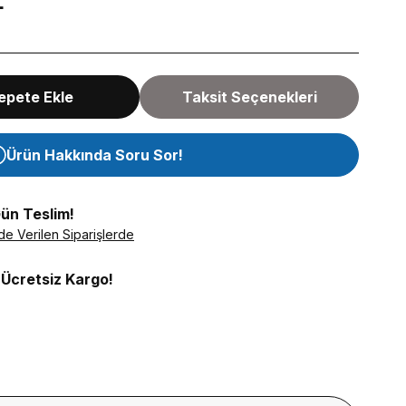
L
epete Ekle
Taksit Seçenekleri
Ürün Hakkında Soru Sor!
Gün Teslim!
de Verilen Siparişlerde
 Ücretsiz Kargo!