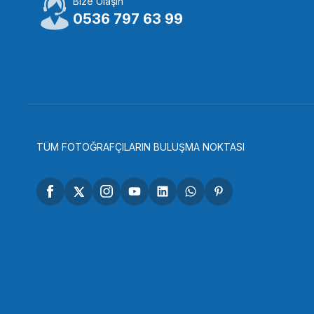
Bize Ulaşın
0536 797 63 99
TÜM FOTOĞRAFÇILARIN BULUŞMA NOKTASI