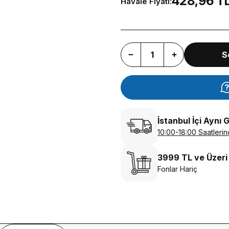
428,96 T
Havale Fiyatı:
S
İstanbul İçi Aynı 
10:00-18:00 Saatlerin
3999 TL ve Üzeri
Fonlar Hariç