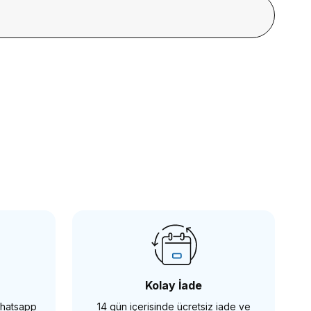
ize Filtre
Kolay İade
 Whatsapp
14 gün içerisinde ücretsiz iade ve