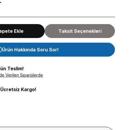
L
epete Ekle
Taksit Seçenekleri
Ürün Hakkında Soru Sor!
Gün Teslim!
de Verilen Siparişlerde
 Ücretsiz Kargo!