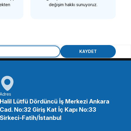
mekten
değişim hakkı sunuyoruz.
ize Filtre
KAYDET
Adres
Halil Lütfü Dördüncü İş Merkezi Ankara
Cad. No:32 Giriş Kat İç Kapı No:33
ize Filtre
Sirkeci-Fatih/İstanbul