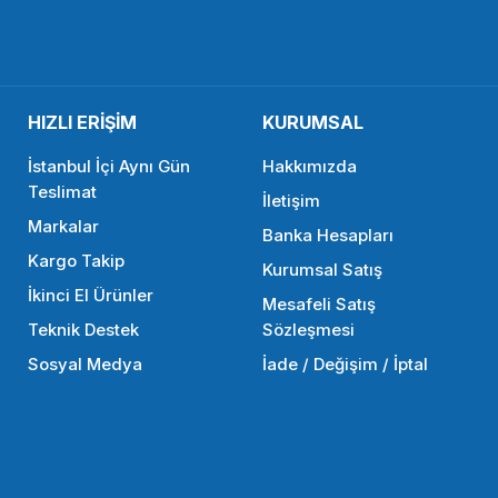
2.610,00 TL
HIZLI ERİŞİM
KURUMSAL
SEPETE EKLE
İstanbul İçi Aynı Gün
Hakkımızda
Teslimat
İletişim
Markalar
Banka Hesapları
Kargo Takip
Kurumsal Satış
İkinci El Ürünler
Mesafeli Satış
Teknik Destek
Sözleşmesi
Sosyal Medya
İade / Değişim / İptal