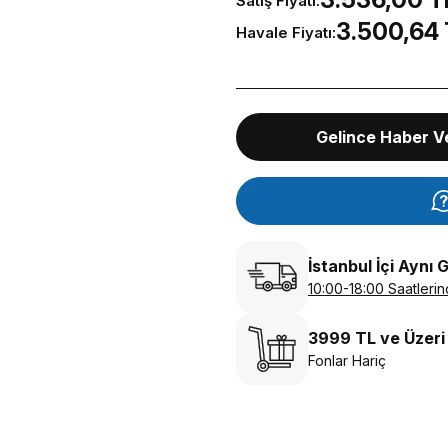
Satış Fiyatı:
3.500,64
Havale Fiyatı:
Gelince Haber V
İstanbul İçi Aynı 
10:00-18:00 Saatlerin
3999 TL ve Üzeri
Fonlar Hariç