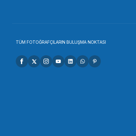
3.799,00 TL
SEPETE EKLE
TÜM FOTOĞRAFÇILARIN BULUŞMA NOKTASI