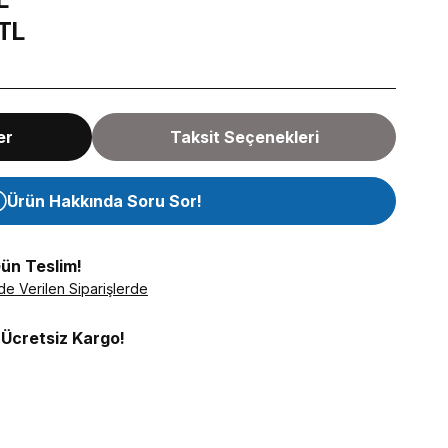
 TL
er
Taksit Seçenekleri
Ürün Hakkında Soru Sor!
Gün Teslim!
de Verilen Siparişlerde
 Ücretsiz Kargo!