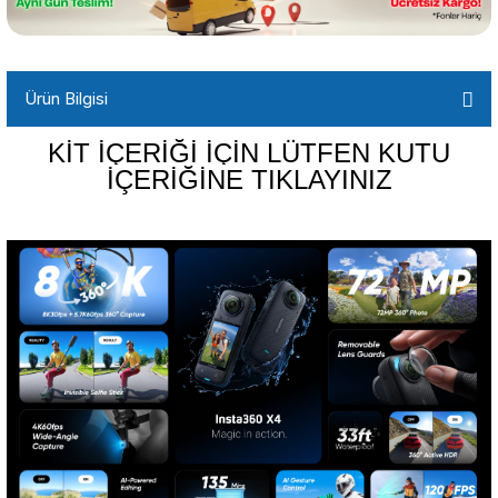
Ürün Bilgisi
KİT İÇERİĞİ İÇİN LÜTFEN KUTU
İÇERİĞİNE TIKLAYINIZ