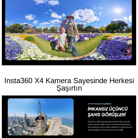
Insta360 X4 Kamera Sayesinde Herkesi
Şaşırtın