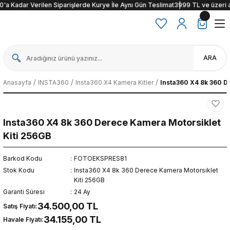
r Verilen Siparişlerde Kurye İle Aynı Gün Teslimat
3999 TL ve üzeri alışverişle
ARA
Anasayfa
INSTA360
Insta360 X4 Kamera Kitler
Insta360 X4 8k 360 D
Insta360 X4 8k 360 Derece Kamera Motorsiklet
Kiti 256GB
Barkod Kodu
FOTOEKSPRES81
Stok Kodu
Insta360 X4 8k 360 Derece Kamera Motorsiklet
Kiti 256GB
Garanti Süresi
24 Ay
34.500,00 TL
Satış Fiyatı:
34.155,00 TL
Havale Fiyatı: