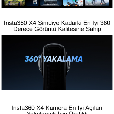
Insta360 X4 Şimdiye Kadarki En İyi 360
Derece Görüntü Kalitesine Sahip
Insta360 X4 Kamera En İyi Açıları
Yakalamak İçin Üretildi