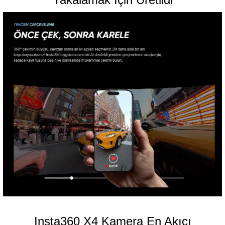
Insta360 X4 Kamera En Akıcı