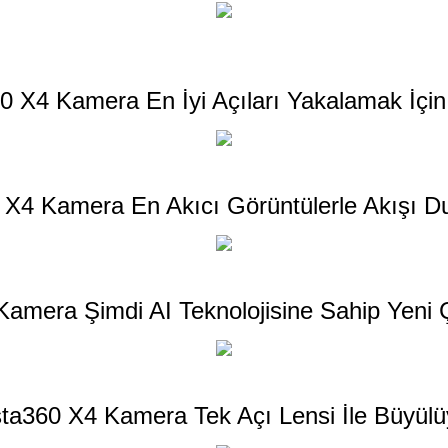
0 X4 Kamera En İyi Açıları Yakalamak İçin 
 X4 Kamera En Akıcı Görüntülerle Akışı D
amera Şimdi AI Teknolojisine Sahip Yeni Ç
sta360 X4 Kamera Tek Açı Lensi İle Büyülü