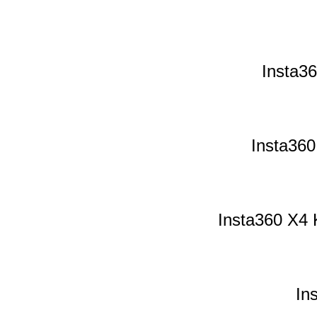
Insta36
Insta360
Insta360 X4 K
In