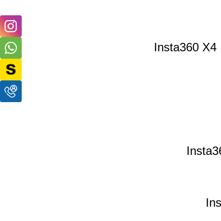
Insta360 X4 
Insta3
In