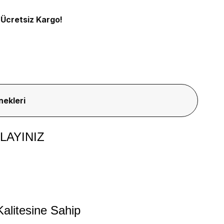
 Ücretsiz Kargo!
nekleri
LAYINIZ
alitesine Sahip