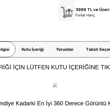
3999 TL ve Üzeri
Fonlar Hariç
ilgisi
Kutu İçeriği
Yorumlar
Taksit Seçe
ERİĞİ İÇİN LÜTFEN KUTU İÇERİĞİNE TIK
mdiye Kadarki En İyi 360 Derece Görüntü K