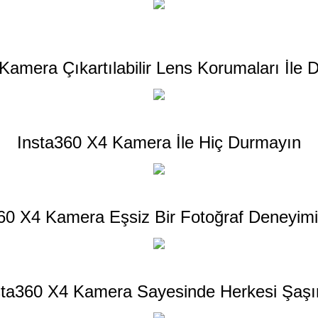
Kamera Çıkartılabilir Lens Korumaları İle 
Insta360 X4 Kamera İle Hiç Durmayın
60 X4 Kamera Eşsiz Bir Fotoğraf Deneyim
sta360 X4 Kamera Sayesinde Herkesi Şaşır