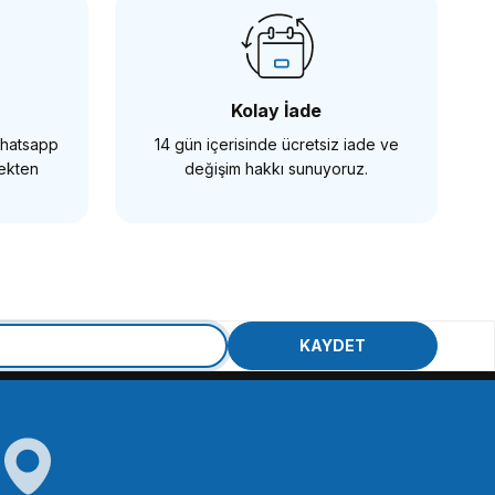
Kolay İade
 Whatsapp
14 gün içerisinde ücretsiz iade ve
mekten
değişim hakkı sunuyoruz.
 Leather Case
KAYDET