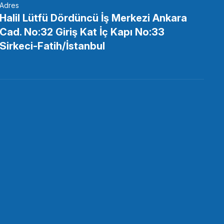
Adres
Halil Lütfü Dördüncü İş Merkezi Ankara
Cad. No:32 Giriş Kat İç Kapı No:33
cle Selfie Stick Bundle
Sirkeci-Fatih/İstanbul
PETE EKLE