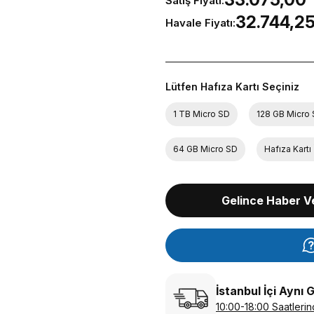
Satış Fiyatı:
32.744,25
Havale Fiyatı:
Lütfen Hafıza Kartı Seçiniz
1 TB Micro SD
128 GB Micro
64 GB Micro SD
Hafıza Kart
Gelince Haber V
İstanbul İçi Aynı 
10:00-18:00 Saatlerin