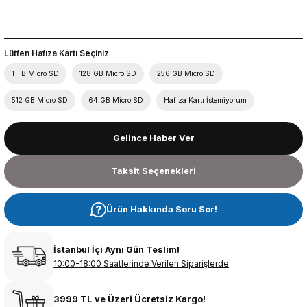
Lütfen Hafıza Kartı Seçiniz
1 TB Micro SD
128 GB Micro SD
256 GB Micro SD
512 GB Micro SD
64 GB Micro SD
Hafıza Kartı İstemiyorum
Gelince Haber Ver
Taksit Seçenekleri
Ürün Hakkında Soru Sor!
İstanbul İçi Aynı Gün Teslim!
10:00-18:00 Saatlerinde Verilen Siparişlerde
3999 TL ve Üzeri Ücretsiz Kargo!