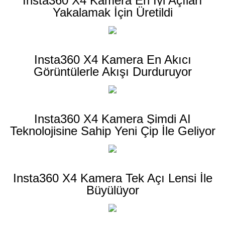
Insta360 X4 Kamera En İyi Açıları
Yakalamak İçin Üretildi
Insta360 X4 Kamera En Akıcı
Görüntülerle Akışı Durduruyor
Insta360 X4 Kamera Şimdi AI
Teknolojisine Sahip Yeni Çip İle Geliyor
Insta360 X4 Kamera Tek Açı Lensi İle
Büyülüyor