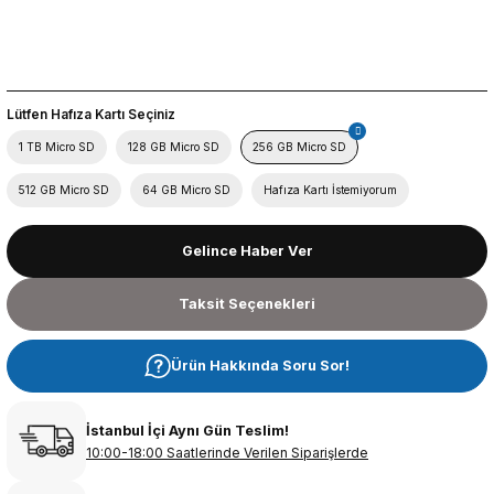
Lütfen Hafıza Kartı Seçiniz
1 TB Micro SD
128 GB Micro SD
256 GB Micro SD
512 GB Micro SD
64 GB Micro SD
Hafıza Kartı İstemiyorum
Gelince Haber Ver
Taksit Seçenekleri
Ürün Hakkında Soru Sor!
İstanbul İçi Aynı Gün Teslim!
10:00-18:00 Saatlerinde Verilen Siparişlerde