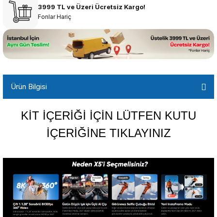
3999 TL ve Üzeri Ücretsiz Kargo!
Fonlar Hariç
Ürün Bilgisi
KİT İÇERİĞİ İÇİN LÜTFEN KUTU
İÇERİĞİNE TIKLAYINIZ