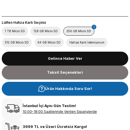
Lütfen Hafıza Kartı Seçiniz
1 TB Micro SD
128 GB Micro SD
256 GB Micro SD
512 GB Micro SD
64 GB Micro SD
Hafıza Kartı İstemiyorum
Gelince Haber Ver
Taksit Seçenekleri
Ürün Hakkında Soru Sor!
İstanbul İçi Aynı Gün Teslim!
10:00-18:00 Saatlerinde Verilen Siparişlerde
3999 TL ve Üzeri Ücretsiz Kargo!