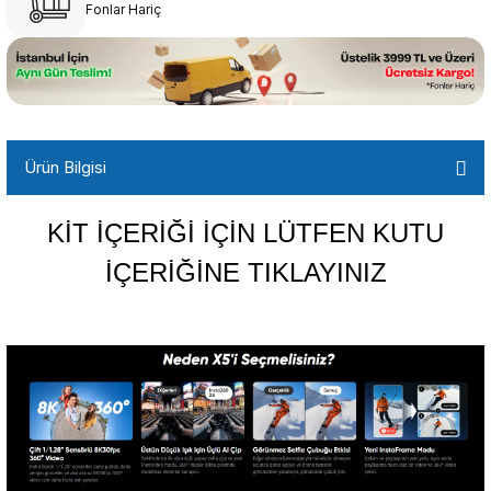
Fonlar Hariç
Ürün Bilgisi
KİT İÇERİĞİ İÇİN LÜTFEN KUTU
İÇERİĞİNE TIKLAYINIZ