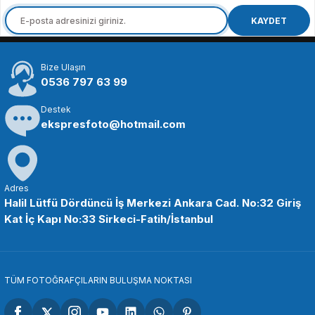
KAYDET
Bize Ulaşın
0536 797 63 99
Destek
ekspresfoto@hotmail.com
Adres
Halil Lütfü Dördüncü İş Merkezi Ankara Cad. No:32 Giriş
Kat İç Kapı No:33 Sirkeci-Fatih/İstanbul
TÜM FOTOĞRAFÇILARIN BULUŞMA NOKTASI