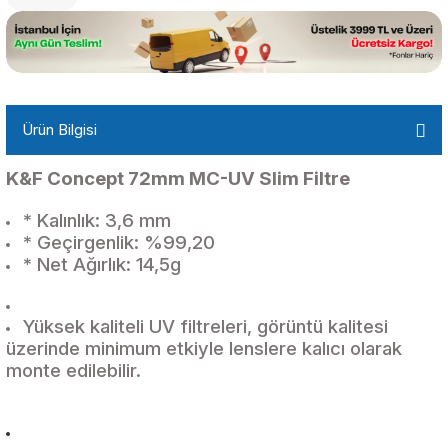
Ürün Bilgisi
K&F Concept 72mm MC-UV Slim Filtre
* Kalınlık: 3,6 mm
* Geçirgenlik: %99,20
* Net Ağırlık: 14,5g
Yüksek kaliteli UV filtreleri, görüntü kalitesi
üzerinde minimum etkiyle lenslere kalıcı olarak
monte edilebilir.