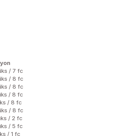
lyon
üks / 7 fc
üks / 8 fc
üks / 8 fc
üks / 8 fc
üks / 8 fc
üks / 8 fc
üks / 2 fc
üks / 5 fc
ks / 1 fc