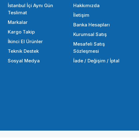
STOKTA YOK
İstanbul İçi Aynı Gün
Hakkımızda
Teslimat
İletişim
Markalar
Banka Hesapları
Kargo Takip
Kurumsal Satış
İkinci El Ürünler
Mesafeli Satış
Teknik Destek
Sözleşmesi
Sosyal Medya
İade / Değişim / İptal