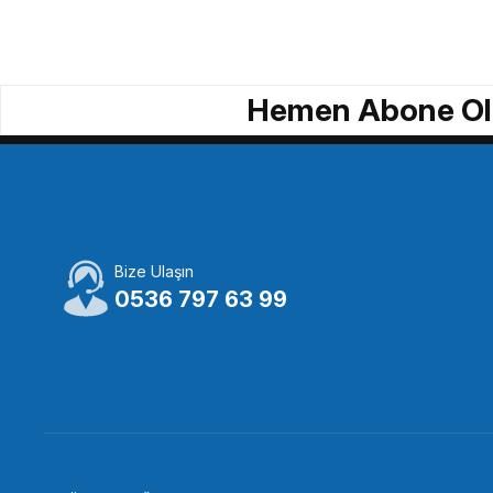
Nanlite MixPanel 60 RGB Video Işığı
Nanlite 
Hemen Abone Ol
46.969,65 TL
4.618,
STOKTA YOK
Tükendi
Bize Ulaşın
NANLİTE
0536 797 63 99
Nanlite Compac 24B Bi-Color LED Video Işığı
9.420,85 TL