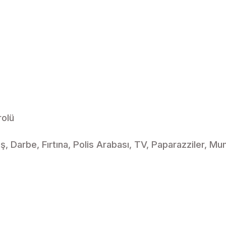
rolü
Darbe, Fırtına, Polis Arabası, TV, Paparazziler, Mu