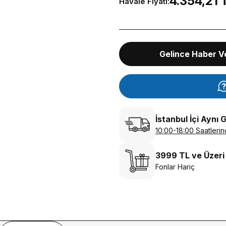
4.354,21 
Havale Fiyatı:
Gelince Haber V
İstanbul İçi Aynı 
10:00-18:00 Saatlerin
3999 TL ve Üzeri
Fonlar Hariç