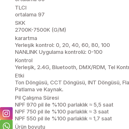
TLCI
ortalama 97
SKK
2700K-7500K (G/M)
karartma
Yerleşik kontrol: 0, 20, 40, 60, 80, 100
NANLINK Uygulama kontrolü: 0-100
Kontrol
Yerleşik, 2.4G, Bluetooth, DMX/RDM, Tel Kont
Etki
Ton Döngüsü, CCT Döngüsü, INT Döngüsü, Flaş, 
Patlama ve Kaynak.
Pil Çalışma Süresi
NPF 970 pil ile %100 parlaklık ≈ 5,5 saat
NPF 750 pil ile %100 parlaklık ≈ 3 saat
NPF 550 pil ile %100 parlaklık ≈ 1,7 saat
Ürün boyutu