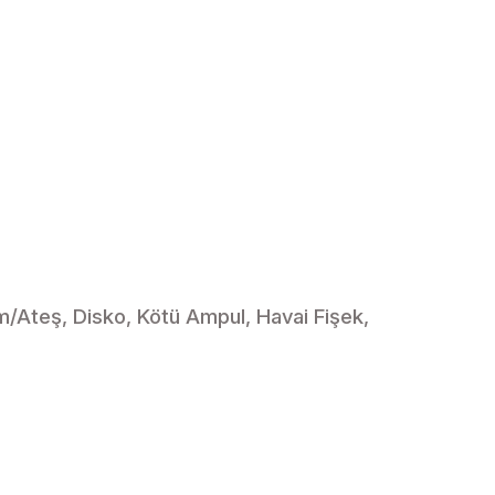
m/Ateş, Disko, Kötü Ampul, Havai Fişek,