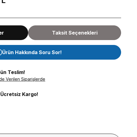
TL
er
Taksit Seçenekleri
Ürün Hakkında Soru Sor!
Gün Teslim!
de Verilen Siparişlerde
 Ücretsiz Kargo!