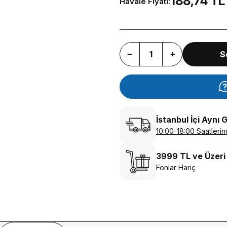
188,74 TL
Havale Fiyatı:
S
İstanbul İçi Aynı 
10:00-18:00 Saatlerin
3999 TL ve Üzeri
Fonlar Hariç