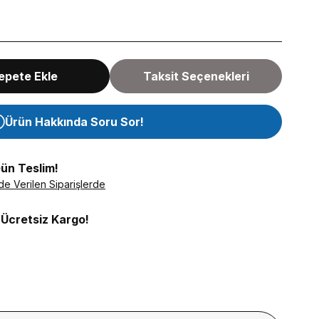
epete Ekle
Taksit Seçenekleri
Ürün Hakkında Soru Sor!
Gün Teslim!
de Verilen Siparişlerde
 Ücretsiz Kargo!