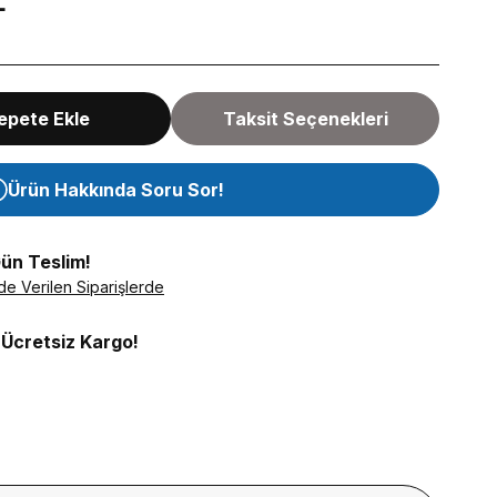
L
epete Ekle
Taksit Seçenekleri
Ürün Hakkında Soru Sor!
Gün Teslim!
de Verilen Siparişlerde
 Ücretsiz Kargo!