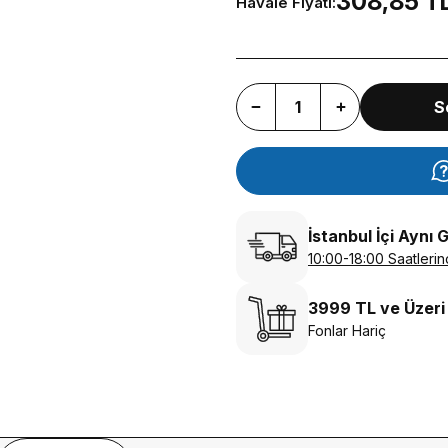
308,85 T
Havale Fiyatı:
S
İstanbul İçi Aynı 
10:00-18:00 Saatlerin
3999 TL ve Üzeri
Fonlar Hariç