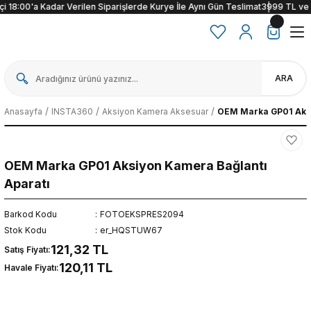
 18:00'a Kadar Verilen Siparişlerde Kurye İle Aynı Gün Teslimat
3999 TL ve üze
ARA
Anasayfa
INSTA360
Aksiyon Kamera Aksesuar
OEM Marka GP01 Aksi
OEM Marka GP01 Aksiyon Kamera Bağlantı
Aparatı
Barkod Kodu
FOTOEKSPRES2094
Stok Kodu
er_HQSTUW67
121,32 TL
Satış Fiyatı:
120,11 TL
Havale Fiyatı: