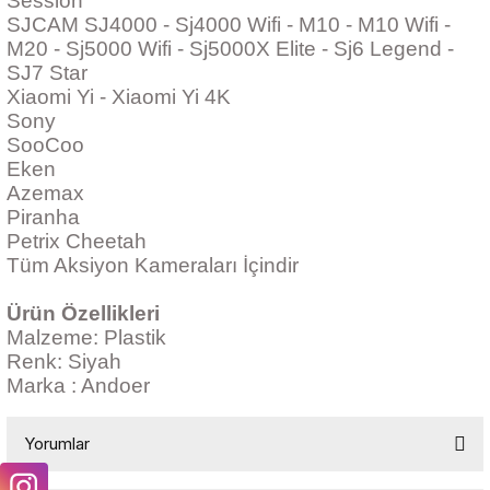
Session
SJCAM SJ4000 - Sj4000 Wifi - M10 - M10 Wifi -
M20 - Sj5000 Wifi - Sj5000X Elite - Sj6 Legend -
SJ7 Star
Xiaomi Yi - Xiaomi Yi 4K
Sony
SooCoo
Eken
Azemax
Piranha
Petrix Cheetah
Tüm Aksiyon Kameraları İçindir
Ürün Özellikleri
Malzeme: Plastik
Renk: Siyah
Marka : Andoer
Yorumlar