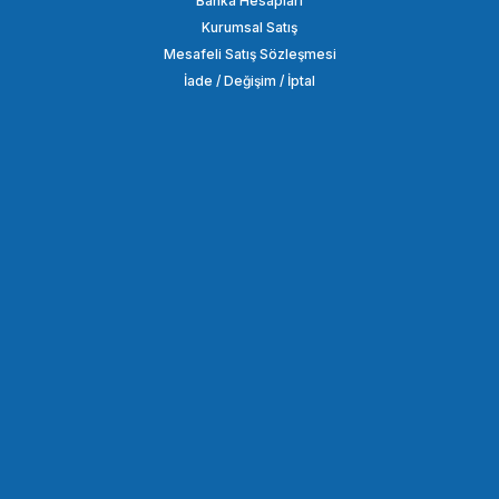
Banka Hesapları
Kurumsal Satış
Mesafeli Satış Sözleşmesi
İade / Değişim / İptal