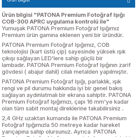
Ürün bilgisi "PATONA Premium Fotoğraf Işığı
COB-300 APRC uygulama kontrolü ile"
Yumuşak PATONA Premium Fotoğraf Işığımız
Premium ürün gamına eklenen yeni bir üründür.
PATONA Premium Fotoğraf Işığımız, COB
teknolojisi (kart üstü çip) sayesinde yüksek ışık
çıkışı sağlayan LED'lere sahip güçlü bir
lambadır. PATONA Premium Fotoğraf Işığının zarif
gövdesi ( abajur dahil) cilalı metalden yapılmıştır.
PATONA Premium Fotoğraf Işığı, parlaklık, ışık
rengi ve pil durumu hakkında iyi bir genel bakış
sağlayan aydınlatmalı bir ekrana sahiptir. PATONA
Premium Fotoğraf Işığımızı, çapı 16 mm'ye kadar
olan tüm sabit montaj direklerine takabilirsiniz .
2,4 GHz uzaktan kumanda ile PATONA Premium
Fotoğraf Işığımızla 50 metreye kadar hareket
yarıçapına sahip olursunuz. Ayrıca PATONA