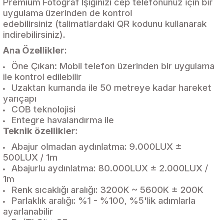
Premium Fotoğraf Işığınızı cep telefonunuz için bir
uygulama üzerinden de kontrol
edebilirsiniz (talimatlardaki QR kodunu kullanarak
indirebilirsiniz).
Ana Özellikler:
Öne Çıkan: Mobil telefon üzerinden bir uygulama
ile kontrol edilebilir
Uzaktan kumanda ile 50 metreye kadar hareket
yarıçapı
COB teknolojisi
Entegre havalandırma ile
Teknik özellikler:
Abajur olmadan aydınlatma: 9.000LUX ±
500LUX / 1m
Abajurlu aydınlatma: 80.000LUX ± 2.000LUX /
1m
Renk sıcaklığı aralığı: 3200K ~ 5600K ± 200K
Parlaklık aralığı: %1 - %100, %5'lik adımlarla
ayarlanabilir