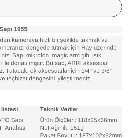
Sapı 1955
adan kameraya hızlı bir şekilde takmak ve
Kameranızı dengede tutmak için Ray üzerinde
iniz. Sap, mikrofon, magic arm gibi ışık
ı ile donatılmıştır. Bu sap, ARRI aksesuar
iz. Tutacak, ek aksesuarlar için 1/4" ve 3/8"
ve teçhizat dengesini iyileştirmeniz
listesi
Teknik Veriler
ATO Sapı
Ürün Ölçüleri: 118x25x66mm
4" Anahtar
Net Ağırlık: 151g
Paket Boyutu: 187x102x62mm