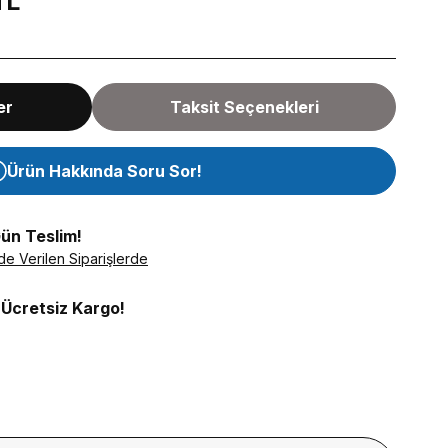
TL
er
Taksit Seçenekleri
Ürün Hakkında Soru Sor!
Gün Teslim!
de Verilen Siparişlerde
 Ücretsiz Kargo!