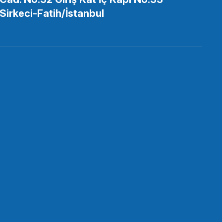
Sirkeci-Fatih/İstanbul
 EKLE