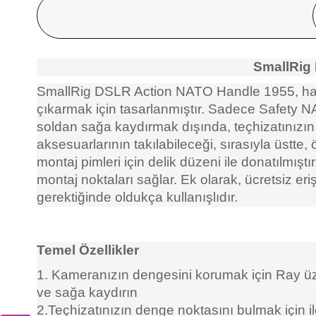
SmallRig
SmallRig DSLR Action NATO Handle 1955, hareke
çıkarmak için tasarlanmıştır. Sadece Safety 
soldan sağa kaydırmak dışında, teçhizatınızın d
aksesuarlarının takılabileceği, sırasıyla üstt
montaj pimleri için delik düzeni ile donatılmışt
montaj noktaları sağlar. Ek olarak, ücretsiz er
gerektiğinde oldukça kullanışlıdır.
Temel Özellikler
1. Kameranızın dengesini korumak için Ray üz
ve sağa kaydırın
2.Teçhizatınızın denge noktasını bulmak için ile