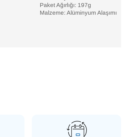
Paket Ağırlığı: 197g
Malzeme: Alüminyum Alaşımı
Döner NATO Kolu