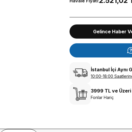
2.521,02 
Havale Fiyatı:
Gelince Haber V
İstanbul İçi Aynı 
10:00-18:00 Saatlerin
3999 TL ve Üzeri
Fonlar Hariç