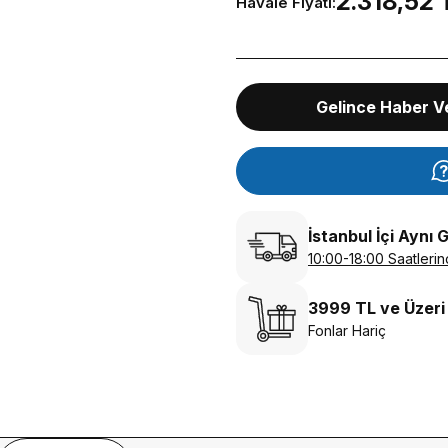
2.318,52 
Havale Fiyatı:
Gelince Haber V
İstanbul İçi Aynı 
10:00-18:00 Saatlerin
3999 TL ve Üzeri
Fonlar Hariç