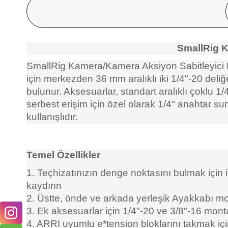
SmallRig K
SmallRig Kamera/Kamera Aksiyon Sabitleyici Ev
için merkezden 36 mm aralıklı iki 1/4"-20 deliğ
bulunur. Aksesuarlar, standart aralıklı çoklu 1/
serbest erişim için özel olarak 1/4" anahtar s
kullanışlıdır.
Temel Özellikler
1. Teçhizatınızın denge noktasını bulmak için il
kaydırın
2. Üstte, önde ve arkada yerleşik Ayakkabı mon
3. Ek aksesuarlar için 1/4"-20 ve 3/8"-16 monta
4. ARRI uyumlu e*tension bloklarını takmak iç