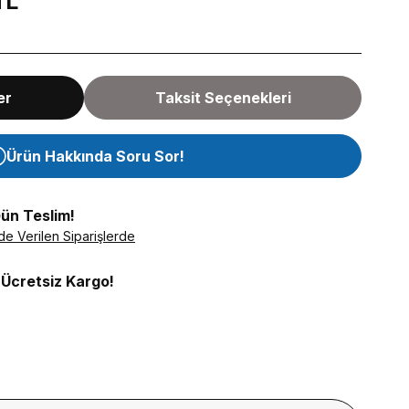
TL
er
Taksit Seçenekleri
Ürün Hakkında Soru Sor!
Gün Teslim!
de Verilen Siparişlerde
 Ücretsiz Kargo!