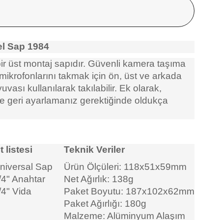
el Sap 1984
r üst montaj sapıdır. Güvenli kamera taşıma
 mikrofonlarını takmak için ön, üst ve arkada
vası kullanılarak takılabilir. Ek olarak,
ve geri ayarlamanız gerektiğinde oldukça
 listesi
Teknik Veriler
niversal Sap
Ürün Ölçüleri: 118x51x59mm
/4" Anahtar
Net Ağırlık: 138g
/4" Vida
Paket Boyutu: 187x102x62mm
Paket Ağırlığı: 180g
Malzeme: Alüminyum Alaşım