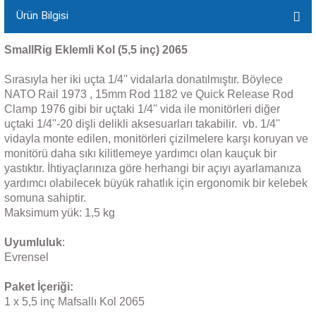
Ürün Bilgisi
SmallRig Eklemli Kol (5,5 inç) 2065
Sırasıyla her iki uçta 1/4'' vidalarla donatılmıştır. Böylece
NATO Rail 1973 , 15mm Rod 1182 ve Quick Release Rod
Clamp 1976 gibi bir uçtaki 1/4'' vida ile monitörleri diğer
uçtaki 1/4''-20 dişli delikli aksesuarları takabilir. vb. 1/4''
vidayla monte edilen, monitörleri çizilmelere karşı koruyan ve
monitörü daha sıkı kilitlemeye yardımcı olan kauçuk bir
yastıktır. İhtiyaçlarınıza göre herhangi bir açıyı ayarlamanıza
yardımcı olabilecek büyük rahatlık için ergonomik bir kelebek
somuna sahiptir.
Maksimum yük: 1,5 kg
Uyumluluk
:
Evrensel
Paket İçeriği:
1 x 5,5 inç Mafsallı Kol 2065