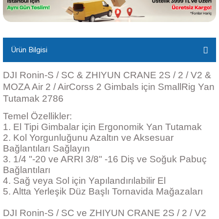
Ürün Bilgisi
DJI Ronin-S / SC & ZHIYUN CRANE 2S / 2 / V2 &
MOZA Air 2 / AirCorss 2 Gimbals için SmallRig Yan
Tutamak 2786
Temel Özellikler:
1. El Tipi Gimbalar için Ergonomik Yan Tutamak
2. Kol Yorgunluğunu Azaltın ve Aksesuar
Bağlantıları Sağlayın
3. 1/4 "-20 ve ARRI 3/8" -16 Diş ve Soğuk Pabuç
Bağlantıları
4. Sağ veya Sol için Yapılandırılabilir El
5. Altta Yerleşik Düz Başlı Tornavida Mağazaları
DJI Ronin-S / SC ve ZHIYUN CRANE 2S / 2 / V2