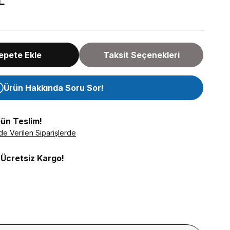
L
epete Ekle
Taksit Seçenekleri
Ürün Hakkında Soru Sor!
Gün Teslim!
de Verilen Siparişlerde
 Ücretsiz Kargo!