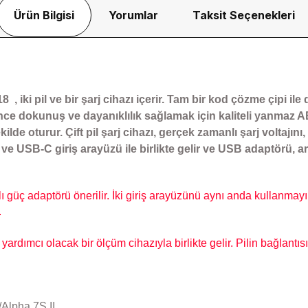
Ürün Bilgisi
Yorumlar
Taksit Seçenekleri
18
, iki pil ve bir şarj cihazı içerir. Tam bir kod çözme çipi ile
 dokunuş ve dayanıklılık sağlamak için kaliteli yanmaz ABS 
de oturur. Çift pil şarj cihazı, gerçek zamanlı şarj voltajını,
 ve USB-C giriş arayüzü ile birlikte gelir ve USB adaptörü, ar
ı güç adaptörü önerilir. İki giriş arayüzünü aynı anda kullanmayı
.
ardımcı olacak bir ölçüm cihazıyla birlikte gelir. Pilin bağlantısı
/Alpha 7S II