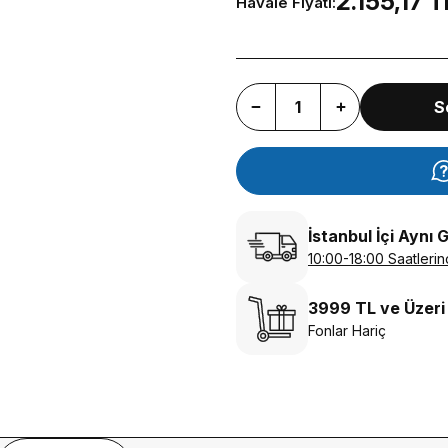
2.155,17 T
Havale Fiyatı:
S
İstanbul İçi Aynı 
10:00-18:00 Saatlerin
3999 TL ve Üzeri
Fonlar Hariç