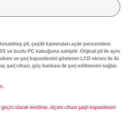
 donatılmış pil, çeşitli kameraları açılır pencerelere
ve buzlu PC kabuğuna sahiptir. Orijinal pil ile aynı
 akımı ve şarj kapasitesini gösteren LCD ekranı ile iki
aç şarj cihazı, güç bankası ile şarj edilmesini sağlar.
n.
 geçici olarak kesilirse, ölçüm cihazı şarjlı kapasitesini