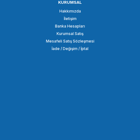
KURUMSAL
SMALLRİG
Hakkımızda
SmallRig 2070B Çift Bilyalı Eklem Kolu (1/4 '' Vida)
İletişim
Banka Hesapları
Kurumsal Satış
3.848,86 TL
Mesafeli Satış Sözleşmesi
İade / Değişim / İptal
SEPETE EKLE
SMALLRİG
SmallRig BUC2334 Kızak Yer Değiştirme Sony A6100 / A6300 / A6400 /
548,86 TL
SEPETE EKLE