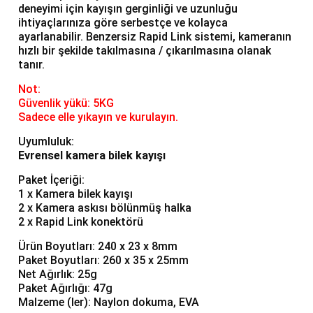
deneyimi için kayışın gerginliği ve uzunluğu
ihtiyaçlarınıza göre serbestçe ve kolayca
ayarlanabilir. Benzersiz Rapid Link sistemi, kameranın
hızlı bir şekilde takılmasına / çıkarılmasına olanak
tanır.
Not:
Güvenlik yükü: 5KG
Sadece elle yıkayın ve kurulayın.
Uyumluluk:
Evrensel kamera bilek kayışı
Paket İçeriği:
1 x Kamera bilek kayışı
2 x Kamera askısı bölünmüş halka
2 x Rapid Link konektörü
Ürün Boyutları: 240 x 23 x 8mm
Paket Boyutları: 260 x 35 x 25mm
Net Ağırlık: 25g
Paket Ağırlığı: 47g
Malzeme (ler): Naylon dokuma, EVA