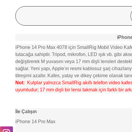
iPhone
iPhone 14 Pro Max 4078 için SmallRig Mobil Video Kafes Se
tutacağa sahiptir. Tripod, mikrofon, LED ışık vb. gibi aks
değiştirerek M yuvasını veya 17 mm dişli lensleri destekl
sağlar. Yeni yapı, Apple'ın resmi kablosuz şarj cihazlarıy
titreşimi azaltır. Kafes, yatay ve dikey çekime olanak tanı
Not:
Kulplar yalnızca SmallRig akıllı telefon video kafesl
uyumludur; 17 mm dişli bir lensi takmak için farklı bir ar
İle Çalışın
iPhone 14 Pro Max