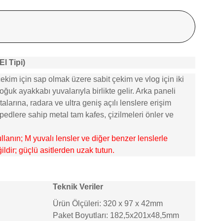
El Tipi)
çekim için sap olmak üzere sabit çekim ve vlog için iki
oğuk ayakkabı yuvalarıyla birlikte gelir. Arka paneli
larına, radara ve ultra geniş açılı lenslere erişim
 pedlere sahip metal tam kafes, çizilmeleri önler ve
ullanın; M yuvalı lensler ve diğer benzer lenslerle
ildir; güçlü asitlerden uzak tutun.
Teknik Veriler
Ürün Ölçüleri: 320 x 97 x 42mm
Paket Boyutları: 182,5x201x48,5mm