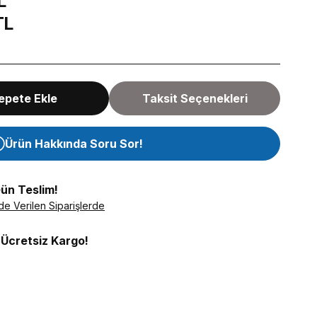
L
TL
epete Ekle
Taksit Seçenekleri
Ürün Hakkında Soru Sor!
Gün Teslim!
de Verilen Siparişlerde
 Ücretsiz Kargo!