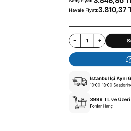
3.848,86 T
Satış Fiyatı:
3.810,37 
Havale Fiyatı:
S
İstanbul İçi Aynı 
10:00-18:00 Saatlerin
3999 TL ve Üzeri
Fonlar Hariç