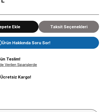
TL
epete Ekle
Taksit Seçenekleri
Ürün Hakkında Soru Sor!
Gün Teslim!
de Verilen Siparişlerde
 Ücretsiz Kargo!