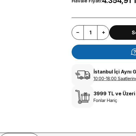
4.354,91 
Havale Fiyatı:
S
İstanbul İçi Aynı 
10:00-18:00 Saatlerin
3999 TL ve Üzeri
Fonlar Hariç