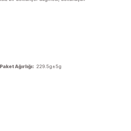
Paket Ağırlığı:
229.5g±5g