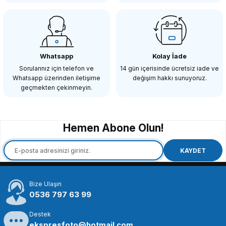
Whatsapp
Kolay İade
Sorularınız için telefon ve
14 gün içerisinde ücretsiz iade ve
Whatsapp üzerinden iletişime
değişim hakkı sunuyoruz.
geçmekten çekinmeyin.
Hemen Abone Olun!
KAYDET
Bize Ulaşın
0536 797 63 99
Destek
ekspresfoto@hotmail.com