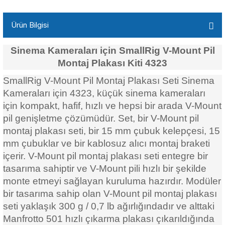
Ürün Bilgisi
Sinema Kameraları için SmallRig V-Mount Pil
Montaj Plakası Kiti 4323
SmallRig V-Mount Pil Montaj Plakası Seti Sinema
Kameraları için 4323, küçük sinema kameraları
için kompakt, hafif, hızlı ve hepsi bir arada V-Mount
pil genişletme çözümüdür. Set, bir V-Mount pil
montaj plakası seti, bir 15 mm çubuk kelepçesi, 15
mm çubuklar ve bir kablosuz alıcı montaj braketi
içerir. V-Mount pil montaj plakası seti entegre bir
tasarıma sahiptir ve V-Mount pili hızlı bir şekilde
monte etmeyi sağlayan kuruluma hazırdır. Modüler
bir tasarıma sahip olan V-Mount pil montaj plakası
seti yaklaşık 300 g / 0,7 lb ağırlığındadır ve alttaki
Manfrotto 501 hızlı çıkarma plakası çıkarıldığında