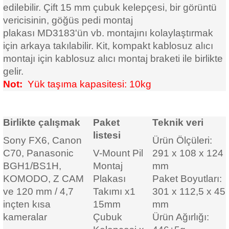
edilebilir. Çift 15 mm çubuk kelepçesi, bir görüntü
vericisinin, göğüs pedi montaj
plakası
MD3183'ün
vb. montajını kolaylaştırmak
için arkaya takılabilir.
Kit, kompakt kablosuz alıcı
montajı için kablosuz alıcı montaj braketi ile birlikte
gelir.
Not:
Yük taşıma kapasitesi: 10kg
Birlikte çalışmak
Paket
Teknik veri
listesi
Sony FX6, Canon
Ürün Ölçüleri:
C70, Panasonic
V-Mount Pil
291 x 108 x 124
BGH1/BS1H,
Montaj
mm
KOMODO, Z CAM
Plakası
Paket Boyutları:
ve 120 mm / 4,7
Takımı x1
301 x 112,5 x 45
inçten kısa
15mm
mm
kameralar
Çubuk
Ürün Ağırlığı: