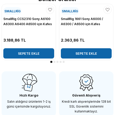
SMALLRİG
SMALLRİG
SmallRig CCS2310 Sony A6100
SmallRig 1661 Sony A6000 /
A6300 A6400 A6500 için Kafes
A6300 / A6500 için Kafes
3.188,86 TL
2.363,86 TL
SEPETE EKLE
SEPETE EKLE
Hızlı Kargo
Güvenli Alışveriş
Satın aldığınız ürünlerini 1-2 iş
Kredi kartı alışverişlerinde 128 bit
günü içerisinde kargoluyoruz.
SSL Güvenlik sistemini
kullanmaktayız.