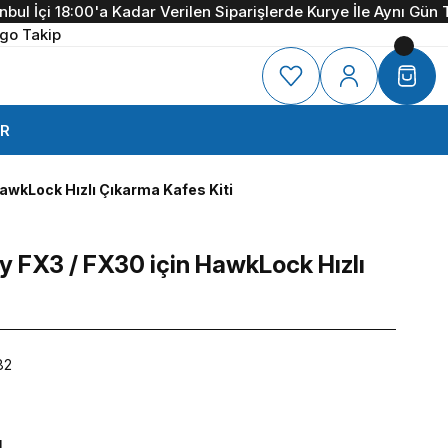
 İçi 18:00'a Kadar Verilen Siparişlerde Kurye İle Aynı Gün Tesli
go Takip
R
awkLock Hızlı Çıkarma Kafes Kiti
 FX3 / FX30 için HawkLock Hızlı
82