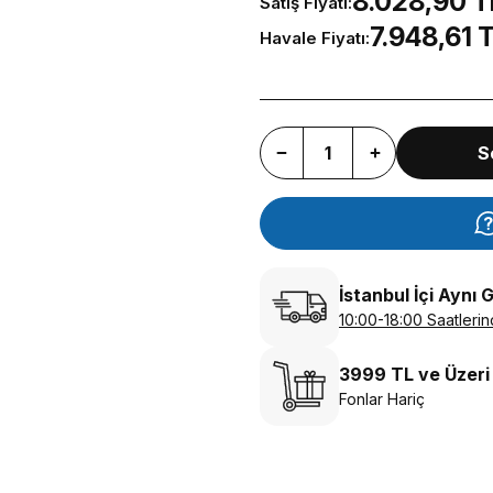
8.028,90 T
Satış Fiyatı:
7.948,61 
Havale Fiyatı:
S
İstanbul İçi Aynı 
10:00-18:00 Saatlerin
3999 TL ve Üzeri
Fonlar Hariç