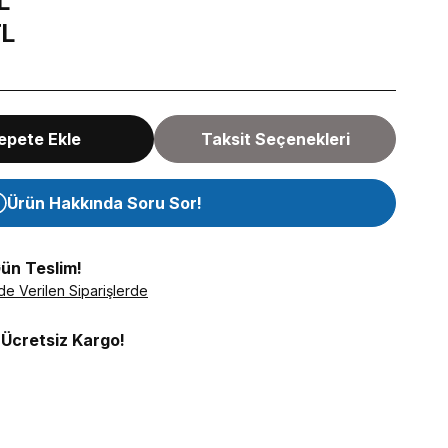
L
TL
epete Ekle
Taksit Seçenekleri
Ürün Hakkında Soru Sor!
Gün Teslim!
de Verilen Siparişlerde
 Ücretsiz Kargo!