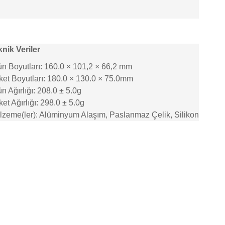
nik Veriler
n Boyutları: 160,0 × 101,2 × 66,2 mm
ket Boyutları: 180.0 × 130.0 × 75.0mm
n Ağırlığı: 208.0 ± 5.0g
et Ağırlığı: 298.0 ± 5.0g
lzeme(ler): Alüminyum Alaşım, Paslanmaz Çelik, Silikon