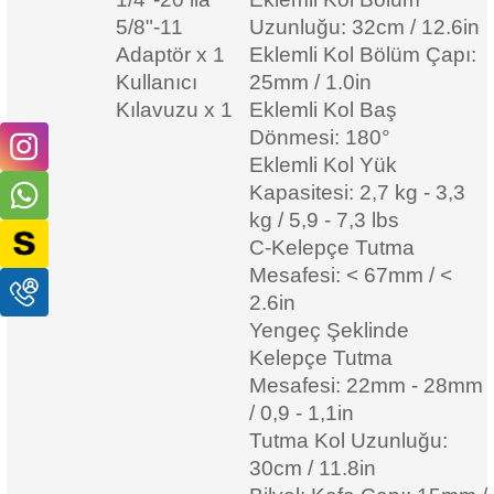
5/8"-11
Uzunluğu: 32cm / 12.6in
Adaptör x 1
Eklemli Kol Bölüm Çapı:
Kullanıcı
25mm / 1.0in
Kılavuzu x 1
Eklemli Kol Baş
Dönmesi: 180°
Eklemli Kol Yük
Kapasitesi: 2,7 kg - 3,3
kg / 5,9 - 7,3 lbs
C-Kelepçe Tutma
Mesafesi: < 67mm / <
2.6in
Yengeç Şeklinde
Kelepçe Tutma
Mesafesi: 22mm - 28mm
/ 0,9 - 1,1in
Tutma Kol Uzunluğu:
30cm / 11.8in