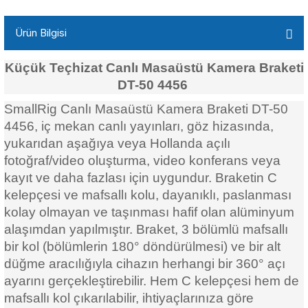
Ürün Bilgisi
Küçük
Teçhizat
Canlı Masaüstü Kamera Braketi
DT-50
4456
SmallRig Canlı Masaüstü Kamera Braketi DT-50
4456, iç mekan canlı yayınları, göz hizasında,
yukarıdan aşağıya veya Hollanda açılı
fotoğraf/video oluşturma, video konferans veya
kayıt ve daha fazlası için uygundur. Braketin C
kelepçesi ve mafsallı kolu, dayanıklı, paslanması
kolay olmayan ve taşınması hafif olan alüminyum
alaşımdan yapılmıştır. Braket, 3 bölümlü mafsallı
bir kol (bölümlerin 180° döndürülmesi) ve bir alt
düğme aracılığıyla cihazın herhangi bir 360° açı
ayarını gerçekleştirebilir. Hem C kelepçesi hem de
mafsallı kol çıkarılabilir, ihtiyaçlarınıza göre