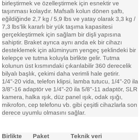
birleştirmek ve özelleştirmek için esnektir ve
taşınması kolaydır. Mafsallı kolun dönen şaftı,
eğildiğinde 2,7 kg / 5,9 lbs ve yatay olarak 3,3 kg /
7,3 lbs'lik kararlı bir yük taşıma kapasitesi
gerçekleştirmek için sağlam bir dişli yapısına
sahiptir. Braket ayrıca aynı anda ek bir cihazı
desteklemek için alüminyum yengeç şeklindeki bir
kelepçe ve tutma koluyla birlikte gelir. Tutma
kolunun üst kısmındaki çıkarılabilir 360 derecelik
bilyalı başlık, çekimi daha verimli hale getirir.
1/4"-20 vida, telefon klipsi, lamba tutucu, 1/4"-20 ila
3/8"-16 adaptör ve 1/4"-20 ila 5/8"-11 adaptör, SLR
kamera, halka ışık, düz panel ışık, odak ışığı,
mikrofon, cep telefonu vb. gibi çeşitli cihazlarla son
derece uyumlu olmasını sağlar.
Birlikte
Paket
Teknik veri