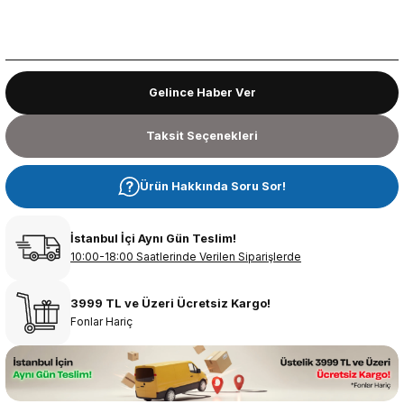
Gelince Haber Ver
Taksit Seçenekleri
Ürün Hakkında Soru Sor!
İstanbul İçi Aynı Gün Teslim!
10:00-18:00 Saatlerinde Verilen Siparişlerde
3999 TL ve Üzeri Ücretsiz Kargo!
Fonlar Hariç