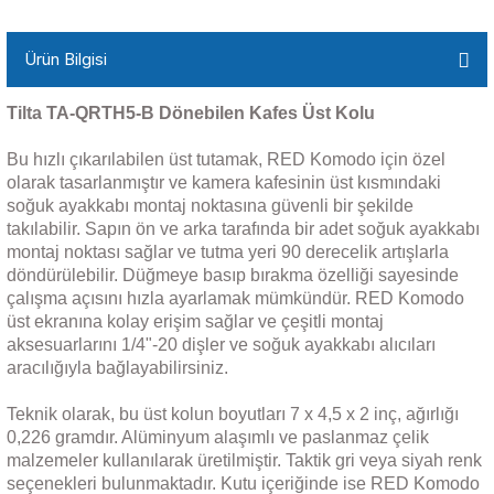
Ürün Bilgisi
Tilta TA-QRTH5-B Dönebilen Kafes Üst Kolu
Bu hızlı çıkarılabilen üst tutamak, RED Komodo için özel
olarak tasarlanmıştır ve kamera kafesinin üst kısmındaki
soğuk ayakkabı montaj noktasına güvenli bir şekilde
takılabilir. Sapın ön ve arka tarafında bir adet soğuk ayakkabı
montaj noktası sağlar ve tutma yeri 90 derecelik artışlarla
döndürülebilir. Düğmeye basıp bırakma özelliği sayesinde
çalışma açısını hızla ayarlamak mümkündür. RED Komodo
üst ekranına kolay erişim sağlar ve çeşitli montaj
aksesuarlarını 1/4"-20 dişler ve soğuk ayakkabı alıcıları
aracılığıyla bağlayabilirsiniz.
Teknik olarak, bu üst kolun boyutları 7 x 4,5 x 2 inç, ağırlığı
0,226 gramdır. Alüminyum alaşımlı ve paslanmaz çelik
malzemeler kullanılarak üretilmiştir. Taktik gri veya siyah renk
seçenekleri bulunmaktadır. Kutu içeriğinde ise RED Komodo