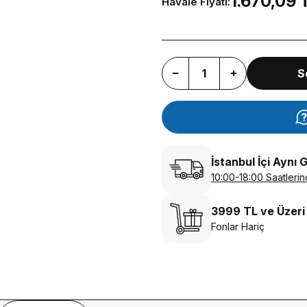
1.670,09 
Havale Fiyatı:
S
İstanbul İçi Aynı 
10:00-18:00 Saatlerin
3999 TL ve Üzeri
Fonlar Hariç