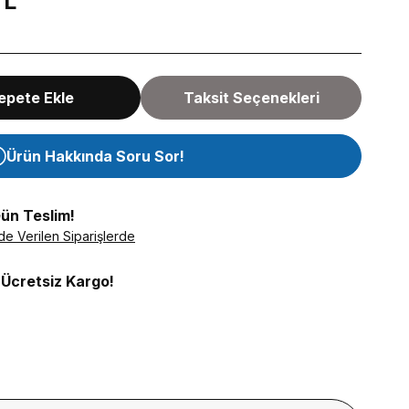
TL
epete Ekle
Taksit Seçenekleri
Ürün Hakkında Soru Sor!
Gün Teslim!
de Verilen Siparişlerde
 Ücretsiz Kargo!