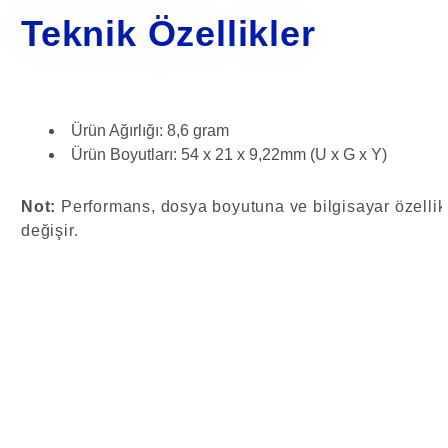
Teknik Özellikler
Ürün Ağırlığı: 8,6 gram
Ürün Boyutları: 54 x 21 x 9,22mm (U x G x Y)
Not:
Performans, dosya boyutuna ve bilgisayar özellikl
değişir.