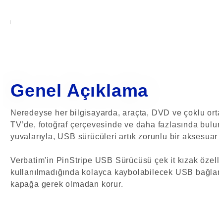
Genel Açıklama
Neredeyse her bilgisayarda, araçta, DVD ve çoklu orta
TV’de, fotoğraf çerçevesinde ve daha fazlasında bulu
yuvalarıyla, USB sürücüleri artık zorunlu bir aksesuar h
Verbatim'in PinStripe USB Sürücüsü çek it kızak özelli
kullanılmadığında kolayca kaybolabilecek USB bağlantı
kapağa gerek olmadan korur.