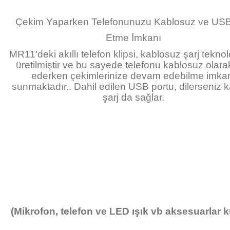
Çekim Yaparken Telefonunuzu Kablosuz ve USB
Etme İmkanı
MR11'deki akıllı telefon klipsi, kablosuz şarj teknolo
üretilmiştir ve bu sayede telefonu kablosuz olarak
ederken çekimlerinize devam edebilme imka
sunmaktadır.. Dahil edilen USB portu, dilerseniz k
şarj da sağlar.
(Mikrofon, telefon ve LED ışık vb aksesuarlar kut