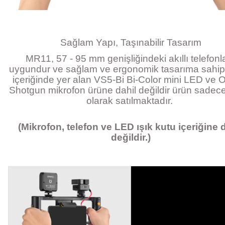
Sağlam Yapı, Taşınabilir Tasarım
MR11, 57 - 95 mm genişliğindeki akıllı telefonl
uygundur ve sağlam ve ergonomik tasarıma sahipti
içeriğinde yer alan VS5-Bi Bi-Color mini LED ve
Shotgun mikrofon ürüne dahil değildir ürün sadec
olarak satılmaktadır.
(Mikrofon, telefon ve LED ışık kutu içeriğine 
değildir.)