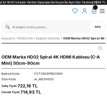
 İçi 18:00'a Kadar Verilen Siparişlerde Kurye İle Aynı Gün Teslimat
3999 TL ve 
ARA
Anasayfa
AKSESUAR
Bağlantı Kabloları
OEM Marka HD02 Spiral 4K 
OEM Marka HD02 Spiral 4K HDMI Kablosu (C-A
Mini) 50cm-90cm
Barkod Kodu
FOTOEKSPRES1659
Stok Kodu
er_ABCEH52G
722,16 TL
Satış Fiyatı:
714,93 TL
Havale Fiyatı: