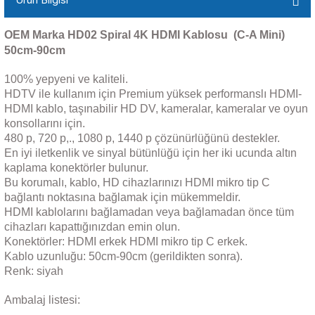
OEM Marka HD02 Spiral 4K HDMI Kablosu (C-A Mini)
50cm-90cm
100% yepyeni ve kaliteli.
HDTV ile kullanım için Premium yüksek performanslı HDMI-
HDMI kablo, taşınabilir HD DV, kameralar, kameralar ve oyun
konsollarını için.
480 p, 720 p,., 1080 p, 1440 p çözünürlüğünü destekler.
En iyi iletkenlik ve sinyal bütünlüğü için her iki ucunda altın
kaplama konektörler bulunur.
Bu korumalı, kablo, HD cihazlarınızı HDMI mikro tip C
bağlantı noktasına bağlamak için mükemmeldir.
HDMI kablolarını bağlamadan veya bağlamadan önce tüm
cihazları kapattığınızdan emin olun.
Konektörler: HDMI erkek HDMI mikro tip C erkek.
Kablo uzunluğu: 50cm-90cm (gerildikten sonra).
Renk: siyah
Ambalaj listesi: