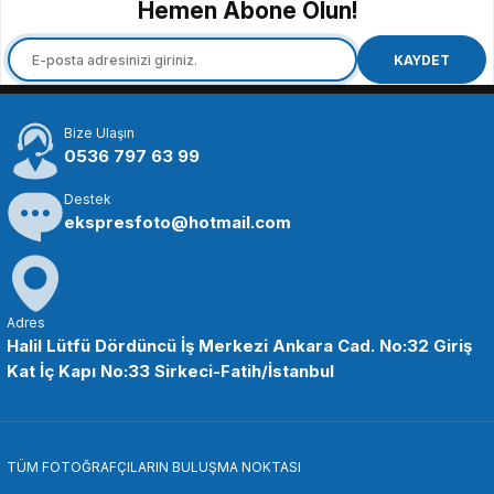
Hemen Abone Olun!
SMALLRİG
SmallRig 1241 Kafesler için Mikrofon ve ışık Yuvası
KAYDET
Bize Ulaşın
405,90 TL
0536 797 63 99
Destek
SEPETE EKLE
ekspresfoto@hotmail.com
SMALLRİG
SmallRig 1135 Çift Uçlu Top Kafalı Magic Arm
Adres
Halil Lütfü Dördüncü İş Merkezi Ankara Cad. No:32 Giriş
Kat İç Kapı No:33 Sirkeci-Fatih/İstanbul
713,86 TL
SEPETE EKLE
TÜM FOTOĞRAFÇILARIN BULUŞMA NOKTASI