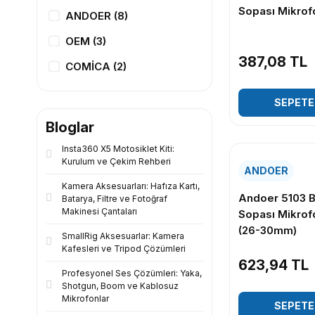
Sopası Mikrof
ANDOER (8)
OEM (3)
387,08 TL
COMİCA (2)
SEPETE
Bloglar
Insta360 X5 Motosiklet Kiti:
Kurulum ve Çekim Rehberi
ANDOER
Kamera Aksesuarları: Hafıza Kartı,
Andoer 5103 
Batarya, Filtre ve Fotoğraf
Makinesi Çantaları
Sopası Mikrof
(26-30mm)
SmallRig Aksesuarlar: Kamera
Kafesleri ve Tripod Çözümleri
623,94 TL
Profesyonel Ses Çözümleri: Yaka,
Shotgun, Boom ve Kablosuz
Mikrofonlar
SEPETE