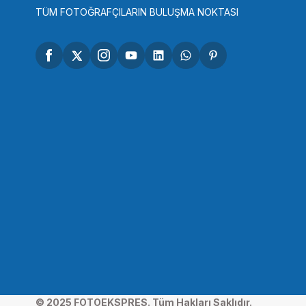
TÜM FOTOĞRAFÇILARIN BULUŞMA NOKTASI
© 2025 FOTOEKSPRES. Tüm Hakları Saklıdır.