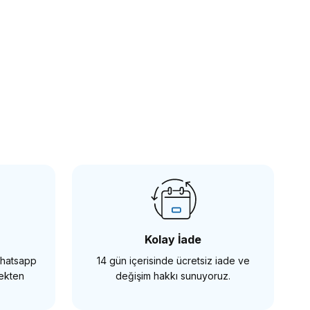
Kolay İade
 Whatsapp
14 gün içerisinde ücretsiz iade ve
mekten
değişim hakkı sunuyoruz.