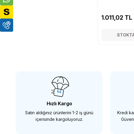
1.011,02 TL
STOKTA
Hızlı Kargo
Satın aldığınız ürünlerini 1-2 iş günü
Kredi kar
içerisinde kargoluyoruz.
Güvenl