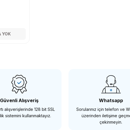
 YOK
Güvenli Alışveriş
Whatsapp
tı alışverişlerinde 128 bit SSL
Sorularınız için telefon ve
ik sistemini kullanmaktayız.
üzerinden iletişime geç
çekinmeyin.