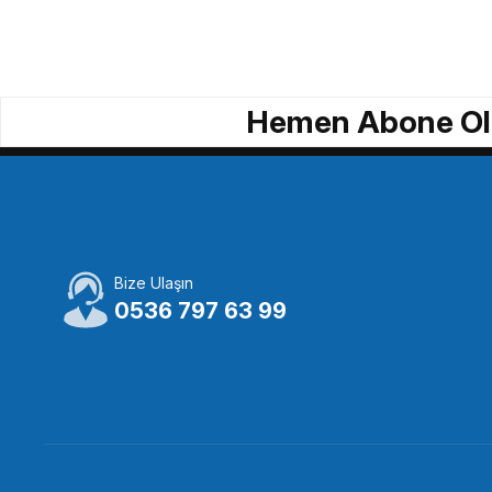
Hemen Abone Ol
Bize Ulaşın
0536 797 63 99