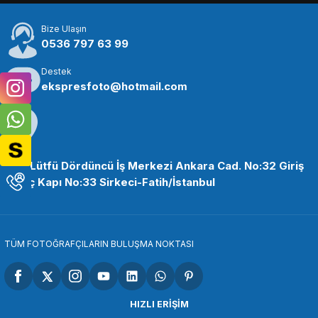
Bize Ulaşın
0536 797 63 99
Destek
ekspresfoto@hotmail.com
Adres
Halil Lütfü Dördüncü İş Merkezi Ankara Cad. No:32 Giriş
Kat İç Kapı No:33 Sirkeci-Fatih/İstanbul
TÜM FOTOĞRAFÇILARIN BULUŞMA NOKTASI
HIZLI ERİŞİM