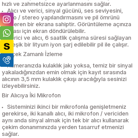
hızlı ve zahmetsizce ayarlanmasını sağlar.
Alıcı ve verici, sinyal gücünü, ses seviyesini,
mono / stereo yapılandırmasını ve pil ömrünü
gösteren bir ekrana sahiptir. Görüntüleme açınıza
uyması için ekran döndürülebilir.
Verici ve alıcı, 6 saatlik çalışma süresi sağlayan
yerleşik bir lityum iyon şarj edilebilir pil ile çalışır.
Gerçek Zamanlı İzleme
Kameranızda kulaklık jakı yoksa, temiz bir sinyal
yakaladığınızdan emin olmak için kayıt sırasında
alıcının 3,5 mm kulaklık çıkışı aracılığıyla sesinizi
izleyebilirsiniz.
Bir Alıcıya İki Mikrofon
Sisteminizi ikinci bir mikrofonla genişletmeniz
gerekirse, iki kanallı alıcı, iki mikrofon / vericiden
aynı anda sinyal almak için tek bir alıcı kullanarak
çekim donanımınızda yerden tasarruf etmenizi
sağlar.