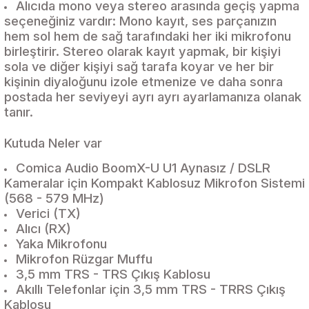
Alıcıda mono veya stereo arasında geçiş yapma
seçeneğiniz vardır: Mono kayıt, ses parçanızın
hem sol hem de sağ tarafındaki her iki mikrofonu
birleştirir. Stereo olarak kayıt yapmak, bir kişiyi
sola ve diğer kişiyi sağ tarafa koyar ve her bir
kişinin diyaloğunu izole etmenize ve daha sonra
postada her seviyeyi ayrı ayrı ayarlamanıza olanak
tanır.
Kutuda Neler var
Comica Audio BoomX-U U1 Aynasız / DSLR
Kameralar için Kompakt Kablosuz Mikrofon Sistemi
(568 - 579 MHz)
Verici (TX)
Alıcı (RX)
Yaka Mikrofonu
Mikrofon Rüzgar Muffu
3,5 mm TRS - TRS Çıkış Kablosu
Akıllı Telefonlar için 3,5 mm TRS - TRRS Çıkış
Kablosu