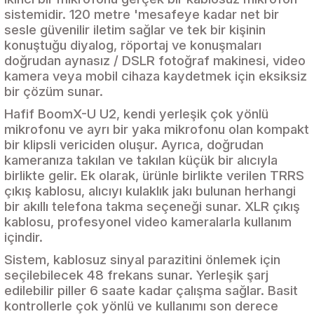
sistemidir. 120 metre 'mesafeye kadar net bir
sesle güvenilir iletim sağlar ve tek bir kişinin
konuştuğu diyalog, röportaj ve konuşmaları
doğrudan aynasız / DSLR fotoğraf makinesi, video
kamera veya mobil cihaza kaydetmek için eksiksiz
bir çözüm sunar.
Hafif BoomX-U U2, kendi yerleşik çok yönlü
mikrofonu ve ayrı bir yaka mikrofonu olan kompakt
bir klipsli vericiden oluşur. Ayrıca, doğrudan
kameranıza takılan ve takılan küçük bir alıcıyla
birlikte gelir. Ek olarak, ürünle birlikte verilen TRRS
çıkış kablosu, alıcıyı kulaklık jakı bulunan herhangi
bir akıllı telefona takma seçeneği sunar. XLR çıkış
kablosu, profesyonel video kameralarla kullanım
içindir.
Sistem, kablosuz sinyal parazitini önlemek için
seçilebilecek 48 frekans sunar. Yerleşik şarj
edilebilir piller 6 saate kadar çalışma sağlar. Basit
kontrollerle çok yönlü ve kullanımı son derece