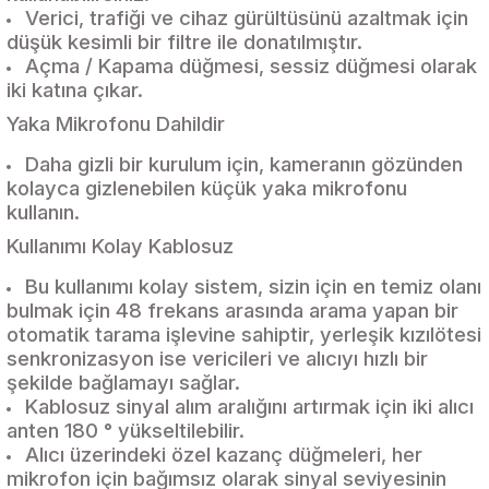
Verici, trafiği ve cihaz gürültüsünü azaltmak için
düşük kesimli bir filtre ile donatılmıştır.
Açma / Kapama düğmesi, sessiz düğmesi olarak
iki katına çıkar.
Yaka Mikrofonu Dahildir
Daha gizli bir kurulum için, kameranın gözünden
kolayca gizlenebilen küçük yaka mikrofonu
kullanın.
Kullanımı Kolay Kablosuz
Bu kullanımı kolay sistem, sizin için en temiz olanı
bulmak için 48 frekans arasında arama yapan bir
otomatik tarama işlevine sahiptir, yerleşik kızılötesi
senkronizasyon ise vericileri ve alıcıyı hızlı bir
şekilde bağlamayı sağlar.
Kablosuz sinyal alım aralığını artırmak için iki alıcı
anten 180 ° yükseltilebilir.
Alıcı üzerindeki özel kazanç düğmeleri, her
mikrofon için bağımsız olarak sinyal seviyesinin