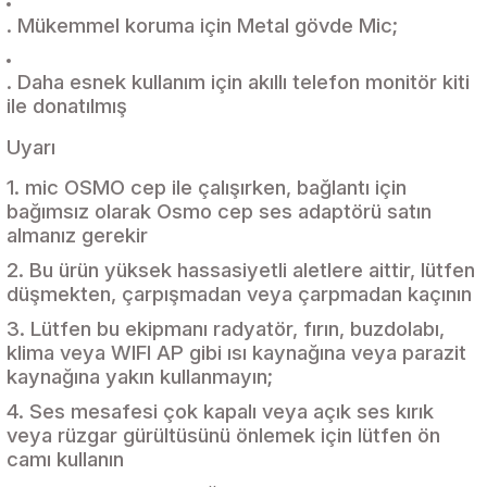
. Mükemmel koruma için Metal gövde Mic;
. Daha esnek kullanım için akıllı telefon monitör kiti
ile donatılmış
Uyarı
1. mic OSMO cep ile çalışırken, bağlantı için
bağımsız olarak Osmo cep ses adaptörü satın
almanız gerekir
2. Bu ürün yüksek hassasiyetli aletlere aittir, lütfen
düşmekten, çarpışmadan veya çarpmadan kaçının
3. Lütfen bu ekipmanı radyatör, fırın, buzdolabı,
klima veya WIFI AP gibi ısı kaynağına veya parazit
kaynağına yakın kullanmayın;
4. Ses mesafesi çok kapalı veya açık ses kırık
veya rüzgar gürültüsünü önlemek için lütfen ön
camı kullanın