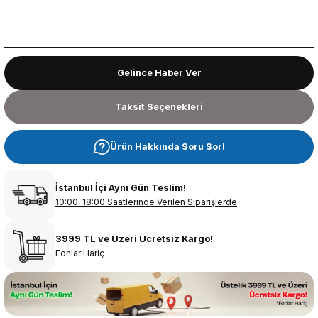
Gelince Haber Ver
Taksit Seçenekleri
Ürün Hakkında Soru Sor!
İstanbul İçi Aynı Gün Teslim!
10:00-18:00 Saatlerinde Verilen Siparişlerde
3999 TL ve Üzeri Ücretsiz Kargo!
Fonlar Hariç